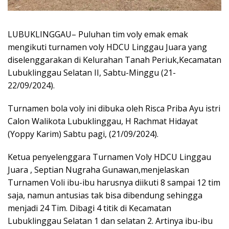
LUBUKLINGGAU– Puluhan tim voly emak emak
mengikuti turnamen voly HDCU Linggau Juara yang
diselenggarakan di Kelurahan Tanah Periuk,Kecamatan
Lubuklinggau Selatan II, Sabtu-Minggu (21-
22/09/2024).
Turnamen bola voly ini dibuka oleh Risca Priba Ayu istri
Calon Walikota Lubuklinggau, H Rachmat Hidayat
(Yoppy Karim) Sabtu pagi, (21/09/2024).
Ketua penyelenggara Turnamen Voly HDCU Linggau
Juara , Septian Nugraha Gunawan,menjelaskan
Turnamen Voli ibu-ibu harusnya diikuti 8 sampai 12 tim
saja, namun antusias tak bisa dibendung sehingga
menjadi 24 Tim. Dibagi 4 titik di Kecamatan
Lubuklinggau Selatan 1 dan selatan 2. Artinya ibu-ibu