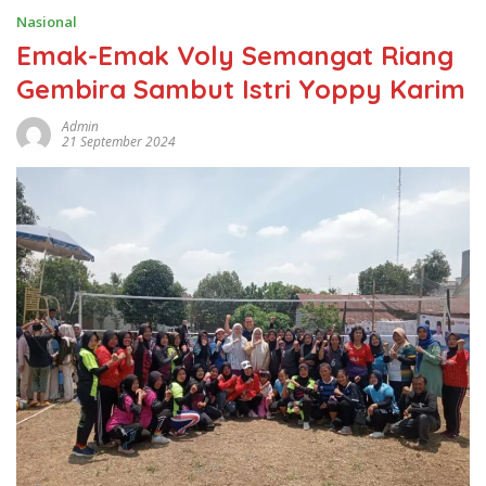
Nasional
Emak-Emak Voly Semangat Riang
Gembira Sambut Istri Yoppy Karim
Admin
21 September 2024