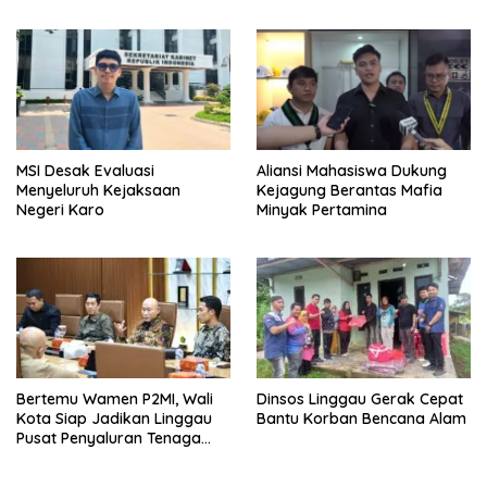
bagi Masyarakat
MSI Desak Evaluasi
‎Aliansi Mahasiswa Dukung
Menyeluruh Kejaksaan
Kejagung Berantas Mafia
Negeri Karo
Minyak Pertamina
Bertemu Wamen P2MI, Wali
Dinsos Linggau Gerak Cepat
Kota Siap Jadikan Linggau
Bantu Korban Bencana Alam
Pusat Penyaluran Tenaga
Kerja