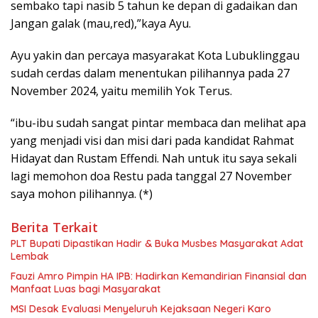
sembako tapi nasib 5 tahun ke depan di gadaikan dan
Jangan galak (mau,red),”kaya Ayu.
Ayu yakin dan percaya masyarakat Kota Lubuklinggau
sudah cerdas dalam menentukan pilihannya pada 27
November 2024, yaitu memilih Yok Terus.
“ibu-ibu sudah sangat pintar membaca dan melihat apa
yang menjadi visi dan misi dari pada kandidat Rahmat
Hidayat dan Rustam Effendi. Nah untuk itu saya sekali
lagi memohon doa Restu pada tanggal 27 November
saya mohon pilihannya. (*)
Berita Terkait
PLT Bupati Dipastikan Hadir & Buka Musbes Masyarakat Adat
Lembak
Fauzi Amro Pimpin HA IPB: Hadirkan Kemandirian Finansial dan
Manfaat Luas bagi Masyarakat
MSI Desak Evaluasi Menyeluruh Kejaksaan Negeri Karo