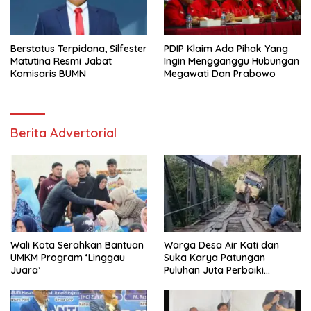
Berstatus Terpidana, Silfester
PDIP Klaim Ada Pihak Yang
Matutina Resmi Jabat
Ingin Mengganggu Hubungan
Komisaris BUMN
Megawati Dan Prabowo
Berita Advertorial
Wali Kota Serahkan Bantuan
Warga Desa Air Kati dan
UMKM Program ‘Linggau
Suka Karya Patungan
Juara’
Puluhan Juta Perbaiki
Jembatan