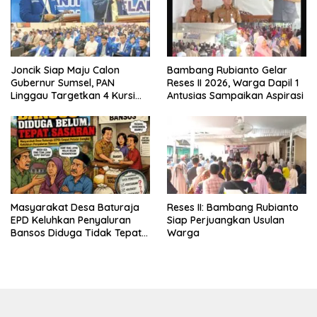
Joncik Siap Maju Calon
Bambang Rubianto Gelar
Gubernur Sumsel, PAN
Reses II 2026, Warga Dapil 1
Linggau Targetkan 4 Kursi
Antusias Sampaikan Aspirasi
DPRD
Masyarakat Desa Baturaja
Reses II: Bambang Rubianto
EPD Keluhkan Penyaluran
Siap Perjuangkan Usulan
Bansos Diduga Tidak Tepat
Warga
Sasaran