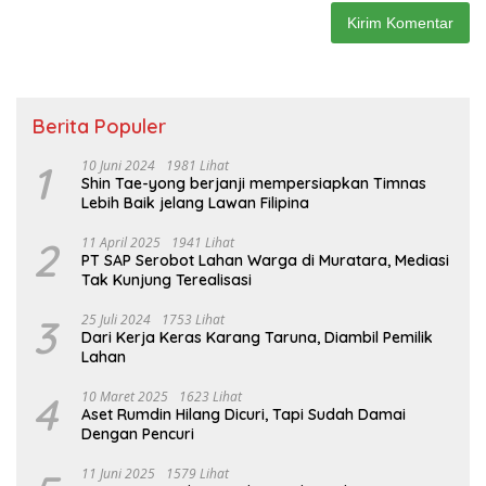
Berita Populer
1
10 Juni 2024
1981 Lihat
Shin Tae-yong berjanji mempersiapkan Timnas
Lebih Baik jelang Lawan Filipina
2
11 April 2025
1941 Lihat
PT SAP Serobot Lahan Warga di Muratara, Mediasi
Tak Kunjung Terealisasi
3
25 Juli 2024
1753 Lihat
Dari Kerja Keras Karang Taruna, Diambil Pemilik
Lahan
4
10 Maret 2025
1623 Lihat
Aset Rumdin Hilang Dicuri, Tapi Sudah Damai
Dengan Pencuri
11 Juni 2025
1579 Lihat