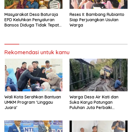
Masyarakat Desa Baturaja
Reses II: Bambang Rubianto
EPD Keluhkan Penyaluran
Siap Perjuangkan Usulan
Bansos Diduga Tidak Tepat
Warga
Sasaran
Rekomendasi untuk kamu
Wali Kota Serahkan Bantuan
Warga Desa Air Kati dan
UMKM Program ‘Linggau
Suka Karya Patungan
Juara’
Puluhan Juta Perbaiki
Jembatan