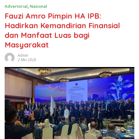
Advertorial
,
Nasional
Fauzi Amro Pimpin HA IPB:
Hadirkan Kemandirian Finansial
dan Manfaat Luas bagi
Masyarakat
Admin
2 Mei 2026