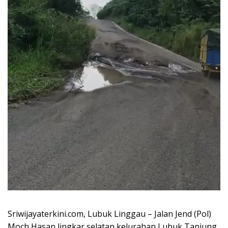
Sriwijayaterkini.com, Lubuk Linggau – Jalan Jend (Pol)
Moch Hasan lingkar selatan kelurahan Lubuk Tanjung