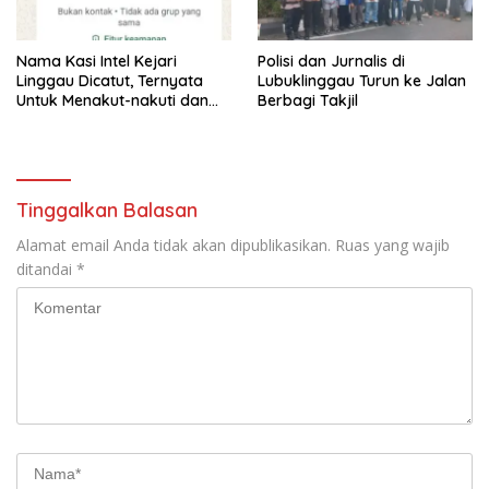
Nama Kasi Intel Kejari
Polisi dan Jurnalis di
Linggau Dicatut, Ternyata
Lubuklinggau Turun ke Jalan
Untuk Menakut-nakuti dan
Berbagi Takjil
Minta Uang/THR
Tinggalkan Balasan
Alamat email Anda tidak akan dipublikasikan.
Ruas yang wajib
ditandai
*