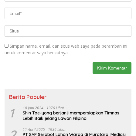
Simpan nama, email, dan situs web saya pada peramban ini
untuk komentar saya berikutnya.
Berita Populer
1
10 Juni 2024
1976 Lihat
Shin Tae-yong berjanji mempersiapkan Timnas
Lebih Baik jelang Lawan Filipina
2
11 April 2025
1936 Lihat
PT SAP Serobot Lahan Warga di Muratara, Mediasi