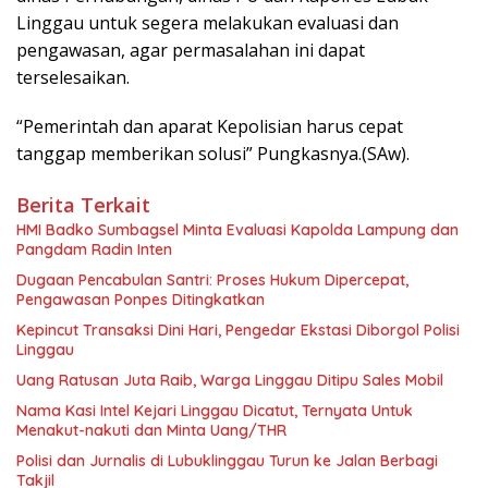
Linggau untuk segera melakukan evaluasi dan
pengawasan, agar permasalahan ini dapat
terselesaikan.
“Pemerintah dan aparat Kepolisian harus cepat
tanggap memberikan solusi” Pungkasnya.(SAw).
Berita Terkait
HMI Badko Sumbagsel Minta Evaluasi Kapolda Lampung dan
Pangdam Radin Inten
Dugaan Pencabulan Santri: Proses Hukum Dipercepat,
Pengawasan Ponpes Ditingkatkan
Kepincut Transaksi Dini Hari, Pengedar Ekstasi Diborgol Polisi
Linggau
Uang Ratusan Juta Raib, Warga Linggau Ditipu Sales Mobil
Nama Kasi Intel Kejari Linggau Dicatut, Ternyata Untuk
Menakut-nakuti dan Minta Uang/THR
Polisi dan Jurnalis di Lubuklinggau Turun ke Jalan Berbagi
Takjil