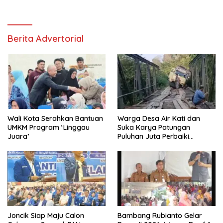
Berita Advertorial
Wali Kota Serahkan Bantuan
Warga Desa Air Kati dan
UMKM Program ‘Linggau
Suka Karya Patungan
Juara’
Puluhan Juta Perbaiki
Jembatan
Joncik Siap Maju Calon
Bambang Rubianto Gelar