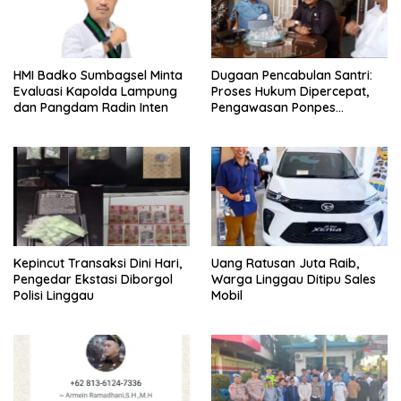
HMI Badko Sumbagsel Minta
Dugaan Pencabulan Santri:
Evaluasi Kapolda Lampung
Proses Hukum Dipercepat,
dan Pangdam Radin Inten
Pengawasan Ponpes
Ditingkatkan
Kepincut Transaksi Dini Hari,
Uang Ratusan Juta Raib,
Pengedar Ekstasi Diborgol
Warga Linggau Ditipu Sales
Polisi Linggau
Mobil