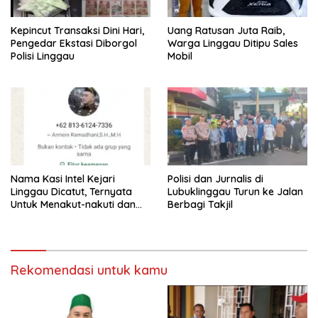
Kepincut Transaksi Dini Hari,
Uang Ratusan Juta Raib,
Pengedar Ekstasi Diborgol
Warga Linggau Ditipu Sales
Polisi Linggau
Mobil
Nama Kasi Intel Kejari
Polisi dan Jurnalis di
Linggau Dicatut, Ternyata
Lubuklinggau Turun ke Jalan
Untuk Menakut-nakuti dan
Berbagi Takjil
Minta Uang/THR
Rekomendasi untuk kamu