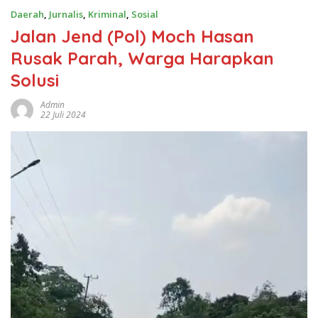
Daerah
,
Jurnalis
,
Kriminal
,
Sosial
Jalan Jend (Pol) Moch Hasan
Rusak Parah, Warga Harapkan
Solusi
Admin
22 Juli 2024