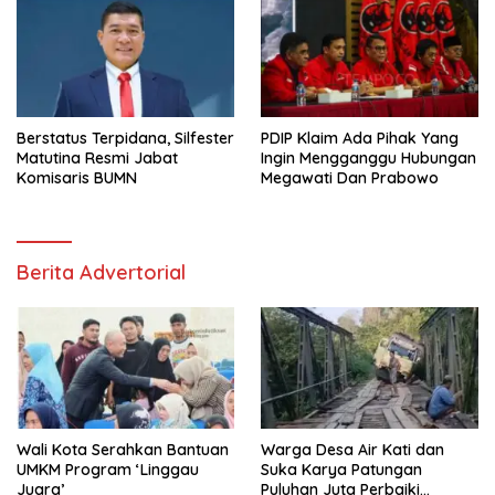
Berstatus Terpidana, Silfester
PDIP Klaim Ada Pihak Yang
Matutina Resmi Jabat
Ingin Mengganggu Hubungan
Komisaris BUMN
Megawati Dan Prabowo
Berita Advertorial
Wali Kota Serahkan Bantuan
Warga Desa Air Kati dan
UMKM Program ‘Linggau
Suka Karya Patungan
Juara’
Puluhan Juta Perbaiki