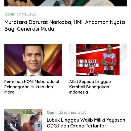
Opini
12 Mei 2026
Muratara Darurat Narkoba, HMI: Ancaman Nyata
Bagi Generasi Muda
Pemilihan KONI Muba adalah
Atlet Sepeda Linggau
Pelanggaran Hukum dan
Kembali Banggakan
Moral
Indonesia
Opini
22 Februari 2026
Lubuk Linggau Wajib Miliki Yayasan
ODGJ dan Orang Terlantar