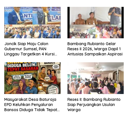
Jembatan
Joncik Siap Maju Calon
Bambang Rubianto Gelar
Gubernur Sumsel, PAN
Reses II 2026, Warga Dapil 1
Linggau Targetkan 4 Kursi
Antusias Sampaikan Aspirasi
DPRD
Masyarakat Desa Baturaja
Reses II: Bambang Rubianto
EPD Keluhkan Penyaluran
Siap Perjuangkan Usulan
Bansos Diduga Tidak Tepat
Warga
Sasaran