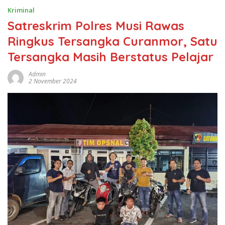
Kriminal
Satreskrim Polres Musi Rawas
Ringkus Tersangka Curanmor, Satu
Tersangka Masih Berstatus Pelajar
Admin
2 November 2024