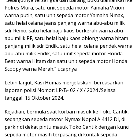
Polres Mura, satu unit sepeda motor Yamaha Vixion
warna putih, satu unit sepeda motor Yamaha Nmax,
satu helai celana jeans panjang warna abu-abu milik
sdr Remo, satu helai baju kaos berkerah warna abu-
abu milik RF, satu helai baju kaos oblong warna hitam
panjang milik sdr Endik, satu helai celana pendek warna
abu-abu milik Endik, satu unit sepeda motor Honda
Beat warna Hitam dan satu unit sepeda motor Honda
Scoopy warna Merah,” ucapnya
Lebih lanjut, Kasi Humas menjelaskan, berdasarkan
laporan polisi Nomor: LP/B- 02 / X / 2024 /Selasa
tanggal, 15 Oktober 2024.
Kejadian, bermula saat korban masuk ke Toko Cantik,
sedangkan sepeda motor Nymax Nopol A 4412 DJ, di
parkir di dekat pintu masuk Toko Cantik dengan kunci
sepeda motor masih terpasang di kontak sepeda