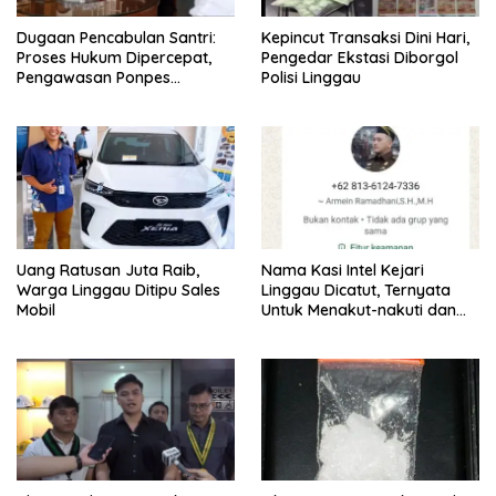
Dugaan Pencabulan Santri:
Kepincut Transaksi Dini Hari,
Proses Hukum Dipercepat,
Pengedar Ekstasi Diborgol
Pengawasan Ponpes
Polisi Linggau
Ditingkatkan
Uang Ratusan Juta Raib,
Nama Kasi Intel Kejari
Warga Linggau Ditipu Sales
Linggau Dicatut, Ternyata
Mobil
Untuk Menakut-nakuti dan
Minta Uang/THR