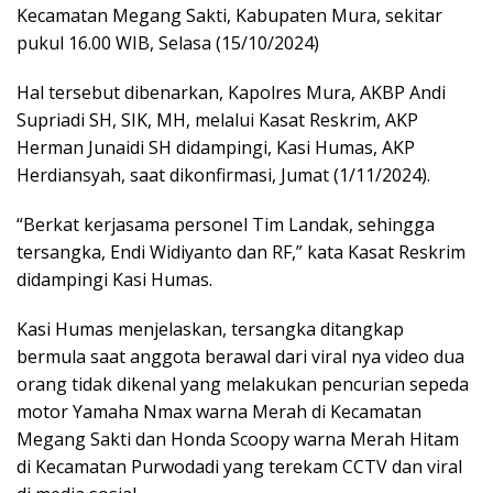
Kecamatan Megang Sakti, Kabupaten Mura, sekitar
pukul 16.00 WIB, Selasa (15/10/2024)
Hal tersebut dibenarkan, Kapolres Mura, AKBP Andi
Supriadi SH, SIK, MH, melalui Kasat Reskrim, AKP
Herman Junaidi SH didampingi, Kasi Humas, AKP
Herdiansyah, saat dikonfirmasi, Jumat (1/11/2024).
“Berkat kerjasama personel Tim Landak, sehingga
tersangka, Endi Widiyanto dan RF,” kata Kasat Reskrim
didampingi Kasi Humas.
Kasi Humas menjelaskan, tersangka ditangkap
bermula saat anggota berawal dari viral nya video dua
orang tidak dikenal yang melakukan pencurian sepeda
motor Yamaha Nmax warna Merah di Kecamatan
Megang Sakti dan Honda Scoopy warna Merah Hitam
di Kecamatan Purwodadi yang terekam CCTV dan viral