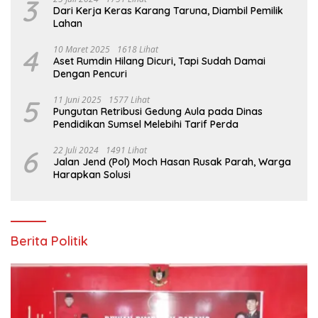
3
Dari Kerja Keras Karang Taruna, Diambil Pemilik
Lahan
4
10 Maret 2025
1618 Lihat
Aset Rumdin Hilang Dicuri, Tapi Sudah Damai
Dengan Pencuri
5
11 Juni 2025
1577 Lihat
Pungutan Retribusi Gedung Aula pada Dinas
Pendidikan Sumsel Melebihi Tarif Perda
6
22 Juli 2024
1491 Lihat
Jalan Jend (Pol) Moch Hasan Rusak Parah, Warga
Harapkan Solusi
Berita Politik