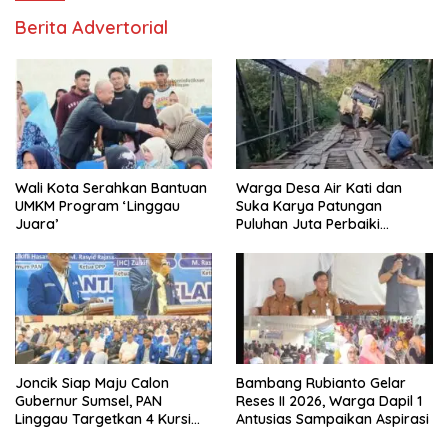
Berita Advertorial
Wali Kota Serahkan Bantuan
Warga Desa Air Kati dan
UMKM Program ‘Linggau
Suka Karya Patungan
Juara’
Puluhan Juta Perbaiki
Jembatan
Joncik Siap Maju Calon
Bambang Rubianto Gelar
Gubernur Sumsel, PAN
Reses II 2026, Warga Dapil 1
Linggau Targetkan 4 Kursi
Antusias Sampaikan Aspirasi
DPRD