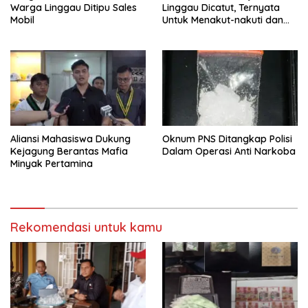
Warga Linggau Ditipu Sales
Linggau Dicatut, Ternyata
Mobil
Untuk Menakut-nakuti dan
Minta Uang/THR
‎Aliansi Mahasiswa Dukung
Oknum PNS Ditangkap Polisi
Kejagung Berantas Mafia
Dalam Operasi Anti Narkoba
Minyak Pertamina
Rekomendasi untuk kamu