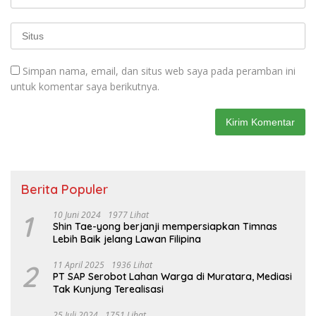
Simpan nama, email, dan situs web saya pada peramban ini
untuk komentar saya berikutnya.
Berita Populer
1
10 Juni 2024
1977 Lihat
Shin Tae-yong berjanji mempersiapkan Timnas
Lebih Baik jelang Lawan Filipina
2
11 April 2025
1936 Lihat
PT SAP Serobot Lahan Warga di Muratara, Mediasi
Tak Kunjung Terealisasi
25 Juli 2024
1751 Lihat