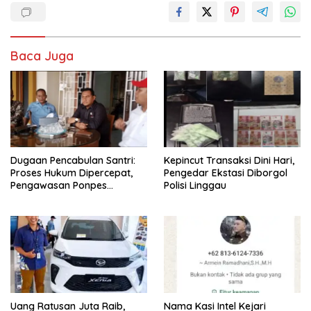
Baca Juga
Dugaan Pencabulan Santri:
Kepincut Transaksi Dini Hari,
Proses Hukum Dipercepat,
Pengedar Ekstasi Diborgol
Pengawasan Ponpes
Polisi Linggau
Ditingkatkan
Uang Ratusan Juta Raib,
Nama Kasi Intel Kejari