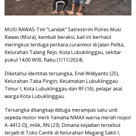
MUSI RAWAS-Tim “Landak” Satreskrim Polres Musi
Rawas (Mura), kembali beraksi, kali ini berhasil
meringkus terduga perkara curanmor di Jalan Pelita,
Kelurahan Talang Rejo, Kota Lubuklinggau, sekitar
pukul 14.00 WIB, Rabu (1/11/2024).
Diketahui identitas tersangka, Endi Widiyanto (25),
Kelurahan Taba Pingin, Kecamatan Lubuklinggau
Timur I, Kota Lubuklinggau dan RF (16), pelajar asal
warga Kota Lubuklinggau.
Tersangka ditangkap diduga merampas satu unit
sepeda motor merk Yamaha NMAX warna merah nopol
A-4412-DJ, milik, RN (23). Dimana kejadian tersebut
terjadi di Toko Cantik di Kelurahan Megang Sakti I,