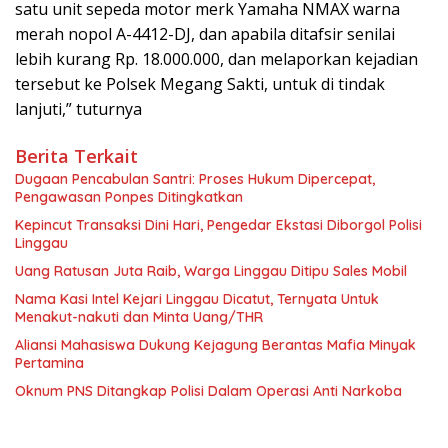
satu unit sepeda motor merk Yamaha NMAX warna
merah nopol A-4412-DJ, dan apabila ditafsir senilai
lebih kurang Rp. 18.000.000, dan melaporkan kejadian
tersebut ke Polsek Megang Sakti, untuk di tindak
lanjuti,” tuturnya
Berita Terkait
Dugaan Pencabulan Santri: Proses Hukum Dipercepat,
Pengawasan Ponpes Ditingkatkan
Kepincut Transaksi Dini Hari, Pengedar Ekstasi Diborgol Polisi
Linggau
Uang Ratusan Juta Raib, Warga Linggau Ditipu Sales Mobil
Nama Kasi Intel Kejari Linggau Dicatut, Ternyata Untuk
Menakut-nakuti dan Minta Uang/THR
‎Aliansi Mahasiswa Dukung Kejagung Berantas Mafia Minyak
Pertamina
Oknum PNS Ditangkap Polisi Dalam Operasi Anti Narkoba