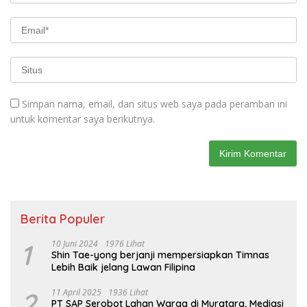
Simpan nama, email, dan situs web saya pada peramban ini
untuk komentar saya berikutnya.
Berita Populer
1
10 Juni 2024
1976 Lihat
Shin Tae-yong berjanji mempersiapkan Timnas
Lebih Baik jelang Lawan Filipina
2
11 April 2025
1936 Lihat
PT SAP Serobot Lahan Warga di Muratara, Mediasi