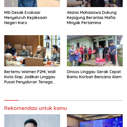
MSI Desak Evaluasi
‎Aliansi Mahasiswa Dukung
Menyeluruh Kejaksaan
Kejagung Berantas Mafia
Negeri Karo
Minyak Pertamina
Bertemu Wamen P2MI, Wali
Dinsos Linggau Gerak Cepat
Kota Siap Jadikan Linggau
Bantu Korban Bencana Alam
Pusat Penyaluran Tenaga
Kerja
Rekomendasi untuk kamu