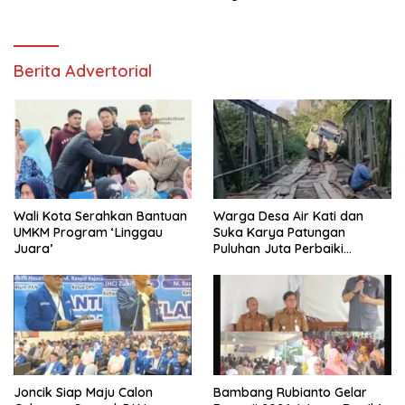
Berita Advertorial
Wali Kota Serahkan Bantuan
Warga Desa Air Kati dan
UMKM Program ‘Linggau
Suka Karya Patungan
Juara’
Puluhan Juta Perbaiki
Jembatan
Joncik Siap Maju Calon
Bambang Rubianto Gelar