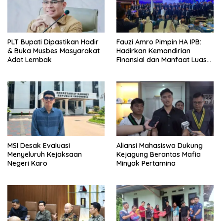
PLT Bupati Dipastikan Hadir
Fauzi Amro Pimpin HA IPB:
& Buka Musbes Masyarakat
Hadirkan Kemandirian
Adat Lembak
Finansial dan Manfaat Luas
bagi Masyarakat
MSI Desak Evaluasi
‎Aliansi Mahasiswa Dukung
Menyeluruh Kejaksaan
Kejagung Berantas Mafia
Negeri Karo
Minyak Pertamina