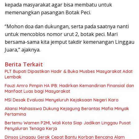
kepada masyarakat agar bisa membatu untuk
memenangkan pasangan Botak Peci.
“Mohon doa dan dukungan, serta pada saatnya nanti
untuk mencoblos nomor urut 2, botak peci. Mari
bersama-sama kita jemput takdir kemenangan Linggau
Juara,” ajaknya.
Berita Terkait
PLT Bupati Dipastikan Hadir & Buka Musbes Masyarakat Adat
Lembak
Fauzi Amro Pimpin HA IPB: Hadirkan Kemandirian Finansial dan
Manfaat Luas bagi Masyarakat
MSI Desak Evaluasi Menyeluruh Kejaksaan Negeri Karo
‎Aliansi Mahasiswa Dukung Kejagung Berantas Mafia Minyak
Pertamina
Bertemu Wamen P2MI, Wali Kota Siap Jadikan Linggau Pusat
Penyaluran Tenaga Kerja
Dinsos Linggau Gerak Cepat Bantu Korban Bencana Alam