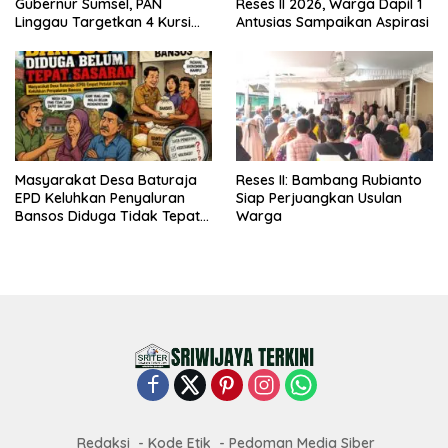
Gubernur Sumsel, PAN
Reses II 2026, Warga Dapil 1
Linggau Targetkan 4 Kursi
Antusias Sampaikan Aspirasi
DPRD
Masyarakat Desa Baturaja
Reses II: Bambang Rubianto
EPD Keluhkan Penyaluran
Siap Perjuangkan Usulan
Bansos Diduga Tidak Tepat
Warga
Sasaran
Redaksi
Kode Etik
Pedoman Media Siber