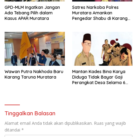
GPD-MLM Ingatkan Jangan
Satres Narkoba Polres
Ada Tebang Pilih dalam
Muratara Amankan
Kasus APAR Muratara
Pengedar Shabu di Karang
Dapo
Wawan Putra Nakhoda Baru
Mantan Kades Bina Karya
Karang Taruna Muratara
Diduga Tidak Bayar Gaji
Perangkat Desa Selama 6
Bulan
Tinggalkan Balasan
Alamat email Anda tidak akan dipublikasikan.
Ruas yang wajib
ditandai
*