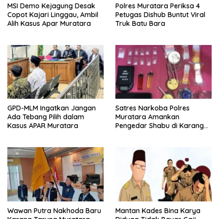
MSI Demo Kejagung Desak
Polres Muratara Periksa 4
Copot Kajari Linggau, Ambil
Petugas Dishub Buntut Viral
Alih Kasus Apar Muratara
Truk Batu Bara
GPD-MLM Ingatkan Jangan
Satres Narkoba Polres
Ada Tebang Pilih dalam
Muratara Amankan
Kasus APAR Muratara
Pengedar Shabu di Karang
Dapo
Wawan Putra Nakhoda Baru
Mantan Kades Bina Karya