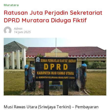
Muratara
Ratusan Juta Perjadin Sekretariat
DPRD Muratara Diduga Fiktif
Admin
14 Juni 2025
Musi Rawas Utara (Sriwijaya Terkini) – Pembayaran