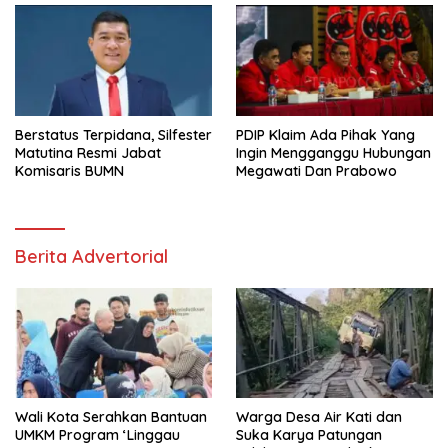
Berstatus Terpidana, Silfester
PDIP Klaim Ada Pihak Yang
Matutina Resmi Jabat
Ingin Mengganggu Hubungan
Komisaris BUMN
Megawati Dan Prabowo
Berita Advertorial
Wali Kota Serahkan Bantuan
Warga Desa Air Kati dan
UMKM Program ‘Linggau
Suka Karya Patungan