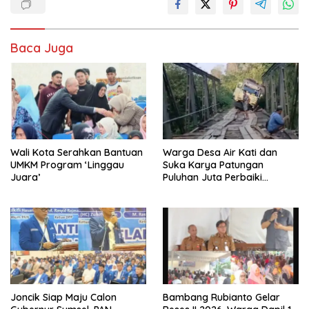
Baca Juga
Wali Kota Serahkan Bantuan
Warga Desa Air Kati dan
UMKM Program ‘Linggau
Suka Karya Patungan
Juara’
Puluhan Juta Perbaiki
Jembatan
Joncik Siap Maju Calon
Bambang Rubianto Gelar