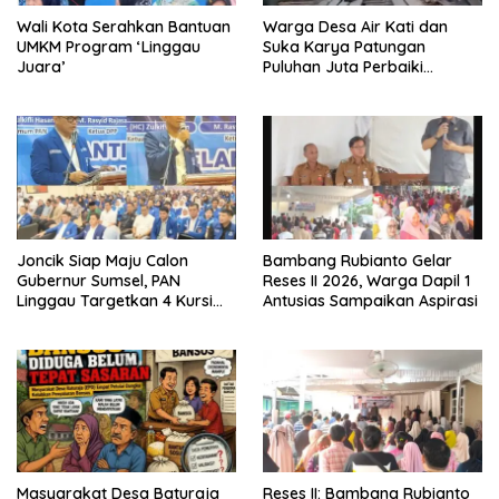
Wali Kota Serahkan Bantuan
Warga Desa Air Kati dan
UMKM Program ‘Linggau
Suka Karya Patungan
Juara’
Puluhan Juta Perbaiki
Jembatan
Joncik Siap Maju Calon
Bambang Rubianto Gelar
Gubernur Sumsel, PAN
Reses II 2026, Warga Dapil 1
Linggau Targetkan 4 Kursi
Antusias Sampaikan Aspirasi
DPRD
Masyarakat Desa Baturaja
Reses II: Bambang Rubianto