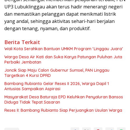
UP3 Lubuklinggau akan terus hadir menerangi negeri
dan memastikan pelanggan dapat menikmati listrik
yang andal, sehingga aktivitas sehari-hari berjalan
dengan tenang, nyaman, dan produktif.
Berita Terkait
Wali Kota Serahkan Bantuan UMKM Program ‘Linggau Juara’
Warga Desa Air Kati dan Suka Karya Patungan Puluhan Juta
Perbaiki Jembatan
Joncik Siap Maju Calon Gubernur Sumsel, PAN Linggau
Targetkan 4 Kursi DPRD
Bambang Rubianto Gelar Reses II 2026, Warga Dapil 1
Antusias Sampaikan Aspirasi
Masyarakat Desa Baturaja EPD Keluhkan Penyaluran Bansos
Diduga Tidak Tepat Sasaran
Reses II: Bambang Rubianto Siap Perjuangkan Usulan Warga