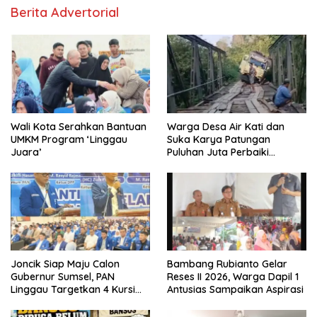
Berita Advertorial
Wali Kota Serahkan Bantuan
Warga Desa Air Kati dan
UMKM Program ‘Linggau
Suka Karya Patungan
Juara’
Puluhan Juta Perbaiki
Jembatan
Joncik Siap Maju Calon
Bambang Rubianto Gelar
Gubernur Sumsel, PAN
Reses II 2026, Warga Dapil 1
Linggau Targetkan 4 Kursi
Antusias Sampaikan Aspirasi
DPRD