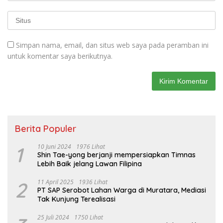
Simpan nama, email, dan situs web saya pada peramban ini
untuk komentar saya berikutnya.
Berita Populer
1
10 Juni 2024
1976 Lihat
Shin Tae-yong berjanji mempersiapkan Timnas
Lebih Baik jelang Lawan Filipina
2
11 April 2025
1936 Lihat
PT SAP Serobot Lahan Warga di Muratara, Mediasi
Tak Kunjung Terealisasi
25 Juli 2024
1750 Lihat