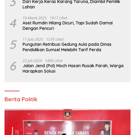
3
Dari Kerja Keras Karang Taruna, Diambil Pemilik
Lahan
4
10 Maret 2025
1617 Lihat
Aset Rumdin Hilang Dicuri, Tapi Sudah Damai
Dengan Pencuri
5
11 Juni 2025
1576 Lihat
Pungutan Retribusi Gedung Aula pada Dinas
Pendidikan Sumsel Melebihi Tarif Perda
6
22 Juli 2024
1490 Lihat
Jalan Jend (Pol) Moch Hasan Rusak Parah, Warga
Harapkan Solusi
Berita Politik