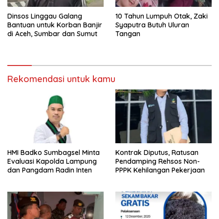
Dinsos Linggau Galang
10 Tahun Lumpuh Otak, Zaki
Bantuan untuk Korban Banjir
Syaputra Butuh Uluran
di Aceh, Sumbar dan Sumut
Tangan
Rekomendasi untuk kamu
HMI Badko Sumbagsel Minta
Kontrak Diputus, Ratusan
Evaluasi Kapolda Lampung
Pendamping Rehsos Non-
dan Pangdam Radin Inten
PPPK Kehilangan Pekerjaan