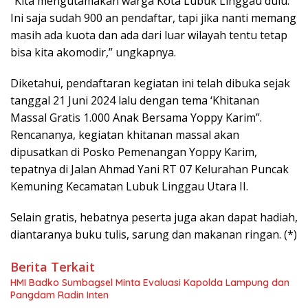
“Kita mengutamakan warga Kota Lubuk Linggau dulu.
Ini saja sudah 900 an pendaftar, tapi jika nanti memang
masih ada kuota dan ada dari luar wilayah tentu tetap
bisa kita akomodir,” ungkapnya.
Diketahui, pendaftaran kegiatan ini telah dibuka sejak
tanggal 21 Juni 2024 lalu dengan tema ‘Khitanan
Massal Gratis 1.000 Anak Bersama Yoppy Karim”.
Rencananya, kegiatan khitanan massal akan
dipusatkan di Posko Pemenangan Yoppy Karim,
tepatnya di Jalan Ahmad Yani RT 07 Kelurahan Puncak
Kemuning Kecamatan Lubuk Linggau Utara II.
Selain gratis, hebatnya peserta juga akan dapat hadiah,
diantaranya buku tulis, sarung dan makanan ringan. (*)
Berita Terkait
HMI Badko Sumbagsel Minta Evaluasi Kapolda Lampung dan
Pangdam Radin Inten