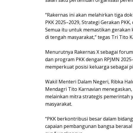
‎“Rakernas ini akan melahirkan tiga do
PKK 2025–2029, Strategi Gerakan PKK,
Semua itu untuk memastikan gerakan ki
di tengah masyarakat,” tegas Tri Tito
‎Menurutnya Rakernas X sebagai forum 
dan program PKK dengan RPJMN 2025–20
memperkuat posisi keluarga sebagai p
‎Wakil Menteri Dalam Negeri, Ribka H
Mendagri Tito Karnavian menegaskan, 
melainkan mitra strategis pemerinta
masyarakat.
‎“PKK berkontribusi besar dalam bidang
capaian pembangunan bangsa berasal d