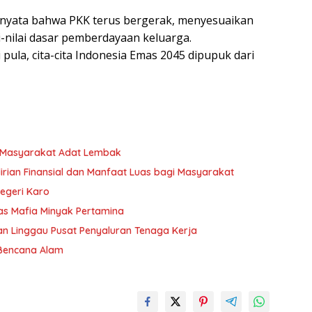
i nyata bahwa PKK terus bergerak, menyesuaikan
i-nilai dasar pemberdayaan keluarga.
ni pula, cita-cita Indonesia Emas 2045 dipupuk dari
s Masyarakat Adat Lembak
irian Finansial dan Manfaat Luas bagi Masyarakat
egeri Karo
as Mafia Minyak Pertamina
an Linggau Pusat Penyaluran Tenaga Kerja
 Bencana Alam