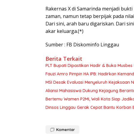
‎Rakernas X di Samarinda menjadi bukt
zaman, namun tetap berpijak pada nila
‎Dari sini, arah baru digariskan. Dari si
akar keluarga.(*)
Sumber : FB Diskominfo Linggau
Berita Terkait
PLT Bupati Dipastikan Hadir & Buka Musbe
Fauzi Amro Pimpin HA IPB: Hadirkan Kemand
MSI Desak Evaluasi Menyeluruh Kejaksaan N
‎Aliansi Mahasiswa Dukung Kejagung Berant
Bertemu Wamen P2MI, Wali Kota Siap Jadik
Dinsos Linggau Gerak Cepat Bantu Korban
Komentar