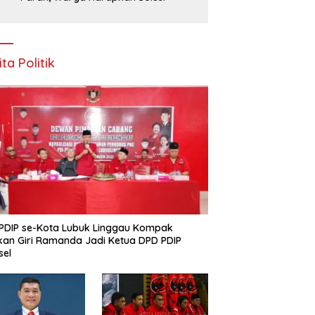
ita Politik
PDIP se-Kota Lubuk Linggau Kompak
kan Giri Ramanda Jadi Ketua DPD PDIP
sel