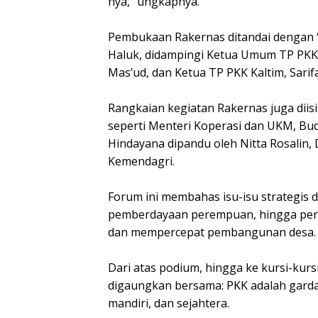
nya,” ungkapnya.
‎Pembukaan Rakernas ditandai dengan 
Haluk, didampingi Ketua Umum TP PKK T
Mas’ud, dan Ketua TP PKK Kaltim, Sari
‎Rangkaian kegiatan Rakernas juga diis
seperti Menteri Koperasi dan UKM, Budi
Hindayana dipandu oleh Nitta Rosalin, 
Kemendagri.
‎Forum ini membahas isu-isu strategis 
pemberdayaan perempuan, hingga pera
dan mempercepat pembangunan desa.
‎Dari atas podium, hingga ke kursi-ku
digaungkan bersama: PKK adalah gard
mandiri, dan sejahtera.