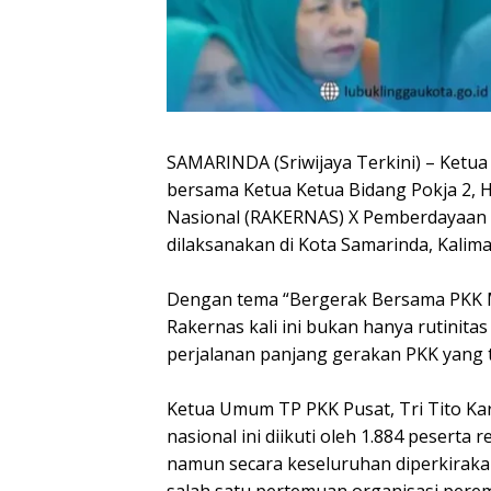
SAMARINDA (Sriwijaya Terkini) – Ketua
bersama Ketua Ketua Bidang Pokja 2, Hj
Nasional (RAKERNAS) X Pemberdayaan 
dilaksanakan di Kota Samarinda, Kalima
‎Dengan tema “Bergerak Bersama PKK 
Rakernas kali ini bukan hanya rutinita
perjalanan panjang gerakan PKK yang t
‎Ketua Umum TP PKK Pusat, Tri Tito K
nasional ini diikuti oleh 1.884 peserta
namun secara keseluruhan diperkiraka
salah satu pertemuan organisasi perem