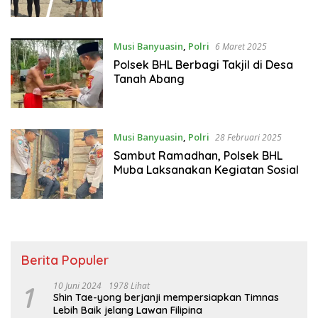
Musi Banyuasin
,
Polri
6 Maret 2025
Polsek BHL Berbagi Takjil di Desa
Tanah Abang
Musi Banyuasin
,
Polri
28 Februari 2025
Sambut Ramadhan, Polsek BHL
Muba Laksanakan Kegiatan Sosial
Berita Populer
1
10 Juni 2024
1978 Lihat
Shin Tae-yong berjanji mempersiapkan Timnas
Lebih Baik jelang Lawan Filipina