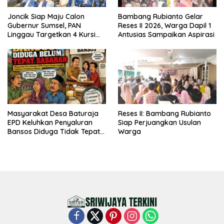
Joncik Siap Maju Calon
Bambang Rubianto Gelar
Gubernur Sumsel, PAN
Reses II 2026, Warga Dapil 1
Linggau Targetkan 4 Kursi
Antusias Sampaikan Aspirasi
DPRD
Masyarakat Desa Baturaja
Reses II: Bambang Rubianto
EPD Keluhkan Penyaluran
Siap Perjuangkan Usulan
Bansos Diduga Tidak Tepat
Warga
Sasaran