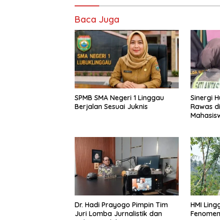
Baca Juga
SPMB SMA Negeri 1 Linggau
Sinergi 
Berjalan Sesuai Juknis
Rawas di
Mahasis
Dr. Hadi Prayogo Pimpin Tim
HMI Ling
Juri Lomba Jurnalistik dan
Fenomen