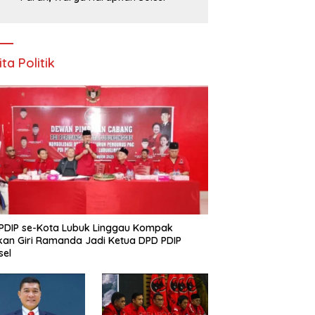
ita Politik
PDIP se-Kota Lubuk Linggau Kompak
kan Giri Ramanda Jadi Ketua DPD PDIP
sel