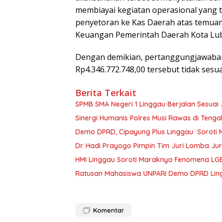
membiayai kegiatan operasional yang 
penyetoran ke Kas Daerah atas temua
Keuangan Pemerintah Daerah Kota Lu
Dengan demikian, pertanggungjawaban 
Rp4.346.772.748,00 tersebut tidak sesu
Berita Terkait
SPMB SMA Negeri 1 Linggau Berjalan Sesuai 
Sinergi Humanis Polres Musi Rawas di Teng
Demo DPRD, Cipayung Plus Linggau Soroti 
Dr. Hadi Prayogo Pimpin Tim Juri Lomba Jur
HMI Linggau Soroti Maraknya Fenomena LG
Ratusan Mahasiswa UNPARI Demo DPRD Ling
Komentar