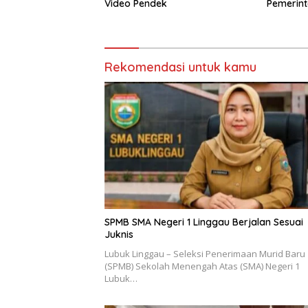
Video Pendek
Pemerin
Pencega
Rekomendasi untuk kamu
SPMB SMA Negeri 1 Linggau Berjalan Sesuai
Juknis
Lubuk Linggau – Seleksi Penerimaan Murid Baru
(SPMB) Sekolah Menengah Atas (SMA) Negeri 1
Lubuk…