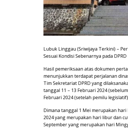
Lubuk Linggau (Sriwijaya Terkini) – P
Sesuai Kondisi Sebenarnya pada DPRD 
Hasil pemeriksaan atas dokumen pert
menunjukkan terdapat perjalanan din
Tim Sekretariat DPRD yang dilaksanak
tanggal 11 – 13 Februari 2024 (sebelum p
Februari 2024 (setelah pemilu legislatif
Dimana tanggal 1 Mei merupakan hari l
2024 yang merupakan hari libur dan cu
September yang merupakan hari Minggu