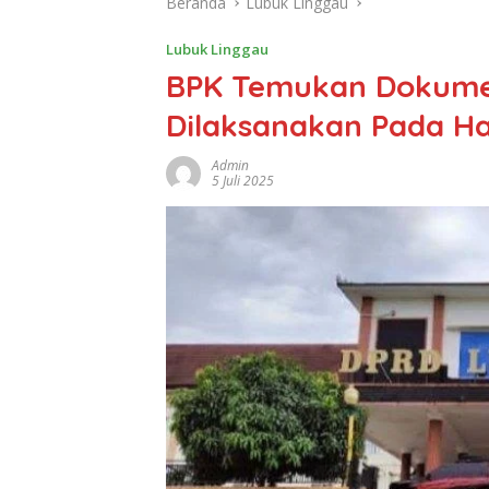
Beranda
Lubuk Linggau
Lubuk Linggau
BPK Temukan Dokumen
Dilaksanakan Pada Ha
Admin
5 Juli 2025