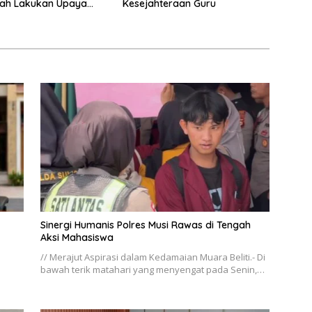
tah Lakukan Upaya
Kesejahteraan Guru
han
Sinergi Humanis Polres Musi Rawas di Tengah
Aksi Mahasiswa
// Merajut Aspirasi dalam Kedamaian Muara Beliti.- Di
bawah terik matahari yang menyengat pada Senin,…