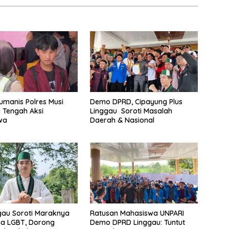
Humanis Polres Musi
Demo DPRD, Cipayung Plus
 Tengah Aksi
Linggau Soroti Masalah
wa
Daerah & Nasional
gau Soroti Maraknya
Ratusan Mahasiswa UNPARI
a LGBT, Dorong
Demo DPRD Linggau: Tuntut