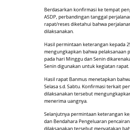
Berdasarkan konfirmasi ke tempat peng
ASDP, perbandingan tanggal perjalana
rapat/reses diketahui bahwa perjalanan
dilaksanakan.
Hasil permintaan keterangan kepada 
mengungkapkan bahwa pelaksanaan per
pada hari Minggu dan Senin dikarenaka
Senin digunakan untuk kegiatan rapat.
Hasil rapat Banmus menetapkan bahwa 
Selasa s.d. Sabtu. Konfirmasi terkait pe
dilaksanakan tersebut mengungkapka
menerima uangnya.
Selanjutnya permintaan keterangan ke
dan Bendahara Pengeluaran pencairan b
dilaksanakan tersebut menyatakan ba