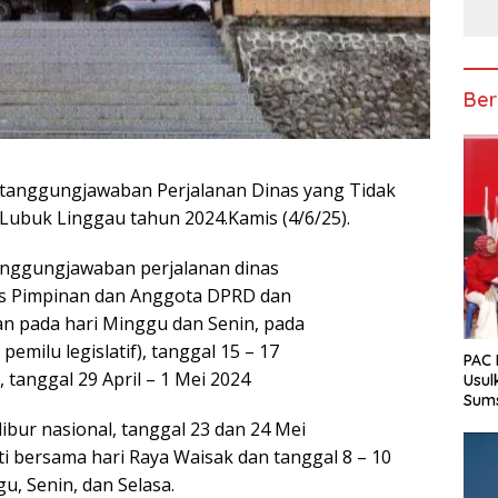
Ber
ertanggungjawaban Perjalanan Dinas yang Tidak
Lubuk Linggau tahun 2024.Kamis (4/6/25).
anggungjawaban perjalanan dinas
as Pimpinan dan Anggota DPRD dan
an pada hari Minggu dan Senin, pada
emilu legislatif), tanggal 15 – 17
PAC 
), tanggal 29 April – 1 Mei 2024
Usul
Sum
ibur nasional, tanggal 23 dan 24 Mei
ti bersama hari Raya Waisak dan tanggal 8 – 10
, Senin, dan Selasa.