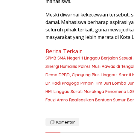
mahasiswa.
Meski diwarnai kekecewaan tersebut, s
damai. Mahasiswa berharap aspirasi ya
seluruh pihak terkait, guna mewujudka
masyarakat yang lebih merata di Kota L
Berita Terkait
SPMB SMA Negeri 1 Linggau Berjalan Sesuai 
Sinergi Humanis Polres Musi Rawas di Teng
Demo DPRD, Cipayung Plus Linggau Soroti 
Dr. Hadi Prayogo Pimpin Tim Juri Lomba Jur
HMI Linggau Soroti Maraknya Fenomena LG
Fauzi Amro Realisasikan Bantuan Sumur Bo
Komentar