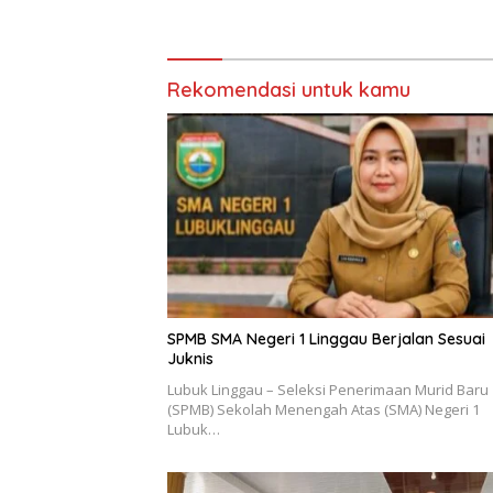
Pencega
Rekomendasi untuk kamu
SPMB SMA Negeri 1 Linggau Berjalan Sesuai
Juknis
Lubuk Linggau – Seleksi Penerimaan Murid Baru
(SPMB) Sekolah Menengah Atas (SMA) Negeri 1
Lubuk…