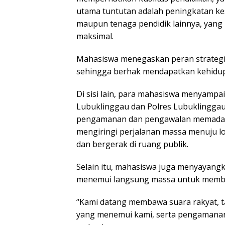
utama tuntutan adalah peningkatan ke
maupun tenaga pendidik lainnya, yan
maksimal.
Mahasiswa menegaskan peran strategi
sehingga berhak mendapatkan kehidup
Di sisi lain, para mahasiswa menyamp
Lubuklinggau dan Polres Lubuklinggau
pengamanan dan pengawalan memadai, t
mengiringi perjalanan massa menuju lo
dan bergerak di ruang publik.
Selain itu, mahasiswa juga menyayangk
menemui langsung massa untuk membuk
“Kami datang membawa suara rakyat, t
yang menemui kami, serta pengamanan p