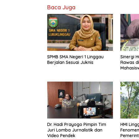
Baca Juga
SPMB SMA Negeri 1 Linggau
Sinergi 
Berjalan Sesuai Juknis
Rawas di
Mahasis
Dr. Hadi Prayogo Pimpin Tim
HMI Ling
Juri Lomba Jurnalistik dan
Fenomen
Video Pendek
Pemerin