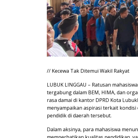
// Kecewa Tak Ditemui Wakil Rakyat
LUBUK LINGGAU – Ratusan mahasiswa U
tergabung dalam BEM, HIMA, dan organ
rasa damai di kantor DPRD Kota Lubukli
menyampaikan aspirasi terkait kondisi
pendidik di daerah tersebut.
Dalam aksinya, para mahasiswa menunt
memperhatikan kualitas pendidikan, ya