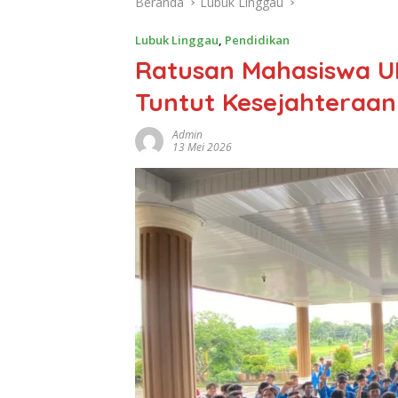
Beranda
Lubuk Linggau
Lubuk Linggau
,
Pendidikan
Ratusan Mahasiswa U
Tuntut Kesejahteraan
Admin
13 Mei 2026