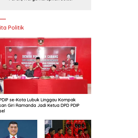
ita Politik
PDIP se-Kota Lubuk Linggau Kompak
kan Giri Ramanda Jadi Ketua DPD PDIP
sel