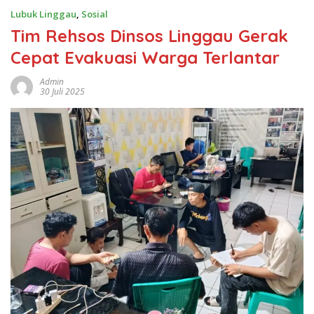
Lubuk Linggau
,
Sosial
Tim Rehsos Dinsos Linggau Gerak
Cepat Evakuasi Warga Terlantar
Admin
30 Juli 2025