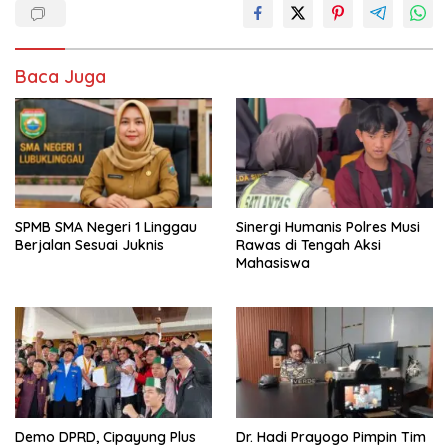
Baca Juga
SPMB SMA Negeri 1 Linggau
Sinergi Humanis Polres Musi
Berjalan Sesuai Juknis
Rawas di Tengah Aksi
Mahasiswa
Demo DPRD, Cipayung Plus
Dr. Hadi Prayogo Pimpin Tim