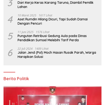
3
Dari Kerja Keras Karang Taruna, Diambil Pemilik
Lahan
4
10 Maret 2025
1617 Lihat
Aset Rumdin Hilang Dicuri, Tapi Sudah Damai
Dengan Pencuri
5
11 Juni 2025
1576 Lihat
Pungutan Retribusi Gedung Aula pada Dinas
Pendidikan Sumsel Melebihi Tarif Perda
6
22 Juli 2024
1489 Lihat
Jalan Jend (Pol) Moch Hasan Rusak Parah, Warga
Harapkan Solusi
Berita Politik