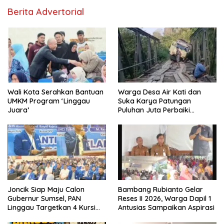
Berita Advertorial
Wali Kota Serahkan Bantuan
Warga Desa Air Kati dan
UMKM Program ‘Linggau
Suka Karya Patungan
Juara’
Puluhan Juta Perbaiki
Jembatan
Joncik Siap Maju Calon
Bambang Rubianto Gelar
Gubernur Sumsel, PAN
Reses II 2026, Warga Dapil 1
Linggau Targetkan 4 Kursi
Antusias Sampaikan Aspirasi
DPRD