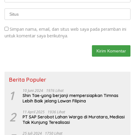
Simpan nama, email, dan situs web saya pada peramban ini
untuk komentar saya berikutnya.
Berita Populer
1
10 Juni 2024
1976 Lihat
Shin Tae-yong berjanji mempersiapkan Timnas
Lebih Baik jelang Lawan Filipina
2
11 April 2025
1936 Lihat
PT SAP Serobot Lahan Warga di Muratara, Mediasi
Tak Kunjung Terealisasi
25 Juli 2024
1750 Lihat