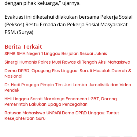
dengan pihak keluarga,” ujarnya.
Evakuasi ini diketahui dilakukan bersama Pekerja Sosial
(Peksos) Restu Ernada dan Pekerja Sosial Masyarakat
PSM. (Surya)
Berita Terkait
SPMB SMA Negeri 1 Linggau Berjalan Sesuai Juknis
Sinergi Humanis Polres Musi Rawas di Tengah Aksi Mahasiswa
Demo DPRD, Cipayung Plus Linggau Soroti Masalah Daerah &
Nasional
Dr. Hadi Prayogo Pimpin Tim Juri Lomba Jurnalistik dan Video
Pendek
HMI Linggau Soroti Maraknya Fenomena LGBT, Dorong
Pemerintah Lakukan Upaya Pencegahan
Ratusan Mahasiswa UNPARI Demo DPRD Linggau: Tuntut
Kesejahteraan Guru