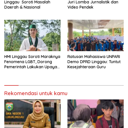
Linggau Soroti Masalah
Juri Lomba Jurnalistik dan
Daerah & Nasional
Video Pendek
HMI Linggau Soroti Maraknya
Ratusan Mahasiswa UNPARI
Fenomena LGBT, Dorong
Demo DPRD Linggau: Tuntut
Pemerintah Lakukan Upaya
Kesejahteraan Guru
Pencegahan
Rekomendasi untuk kamu