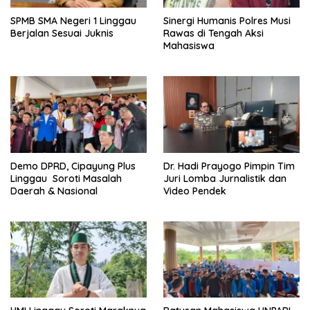
SPMB SMA Negeri 1 Linggau
Sinergi Humanis Polres Musi
Berjalan Sesuai Juknis
Rawas di Tengah Aksi
Mahasiswa
Demo DPRD, Cipayung Plus
Dr. Hadi Prayogo Pimpin Tim
Linggau Soroti Masalah
Juri Lomba Jurnalistik dan
Daerah & Nasional
Video Pendek