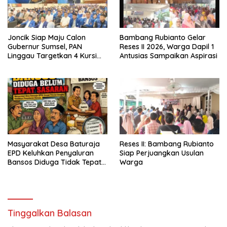
Joncik Siap Maju Calon
Bambang Rubianto Gelar
Gubernur Sumsel, PAN
Reses II 2026, Warga Dapil 1
Linggau Targetkan 4 Kursi
Antusias Sampaikan Aspirasi
DPRD
Masyarakat Desa Baturaja
Reses II: Bambang Rubianto
EPD Keluhkan Penyaluran
Siap Perjuangkan Usulan
Bansos Diduga Tidak Tepat
Warga
Sasaran
Tinggalkan Balasan