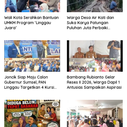
Wali Kota Serahkan Bantuan
Warga Desa Air Kati dan
UMKM Program ‘Linggau
Suka Karya Patungan
Juara’
Puluhan Juta Perbaiki
Jembatan
Joncik Siap Maju Calon
Bambang Rubianto Gelar
Gubernur Sumsel, PAN
Reses II 2026, Warga Dapil 1
Linggau Targetkan 4 Kursi
Antusias Sampaikan Aspirasi
DPRD