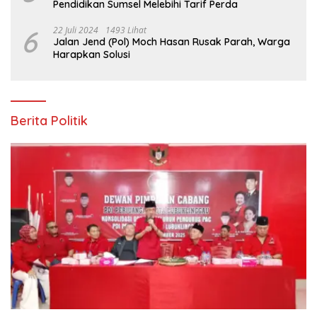
Pendidikan Sumsel Melebihi Tarif Perda
6
22 Juli 2024
1493 Lihat
Jalan Jend (Pol) Moch Hasan Rusak Parah, Warga
Harapkan Solusi
Berita Politik