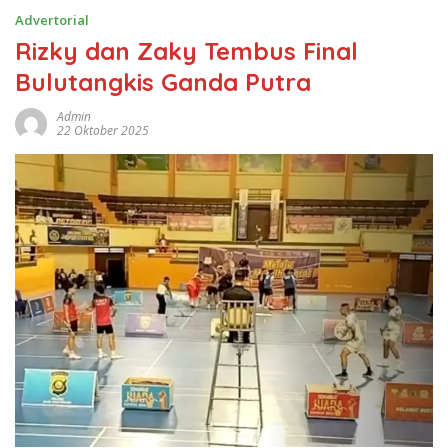
Advertorial
Rizky dan Zaky Tembus Final
Bulutangkis Ganda Putra
Admin
22 Oktober 2025