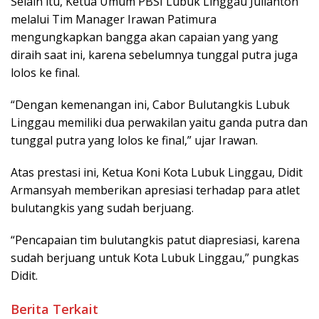
Selain itu, Ketua Umum PBSI Lubuk Linggau Julianton
melalui Tim Manager Irawan Patimura
mengungkapkan bangga akan capaian yang yang
diraih saat ini, karena sebelumnya tunggal putra juga
lolos ke final.
“Dengan kemenangan ini, Cabor Bulutangkis Lubuk
Linggau memiliki dua perwakilan yaitu ganda putra dan
tunggal putra yang lolos ke final,” ujar Irawan.
‎Atas prestasi ini, Ketua Koni Kota Lubuk Linggau, Didit
Armansyah memberikan apresiasi terhadap para atlet
bulutangkis yang sudah berjuang.
“Pencapaian tim bulutangkis patut diapresiasi, karena
sudah berjuang untuk Kota Lubuk Linggau,” pungkas
Didit.
Berita Terkait