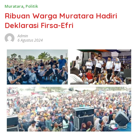
Muratara
,
Politik
Ribuan Warga Muratara Hadiri
Deklarasi Firsa-Efri
Admin
6 Agustus 2024