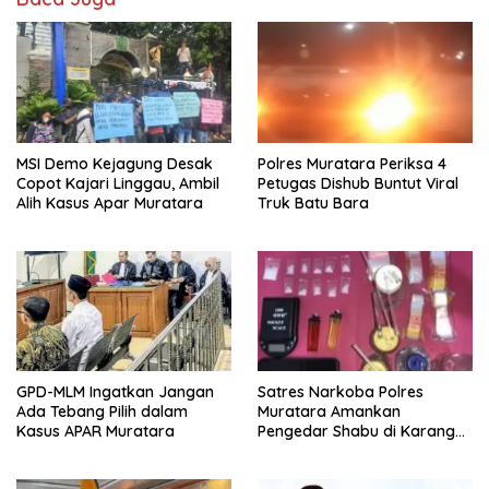
MSI Demo Kejagung Desak
Polres Muratara Periksa 4
Copot Kajari Linggau, Ambil
Petugas Dishub Buntut Viral
Alih Kasus Apar Muratara
Truk Batu Bara
GPD-MLM Ingatkan Jangan
Satres Narkoba Polres
Ada Tebang Pilih dalam
Muratara Amankan
Kasus APAR Muratara
Pengedar Shabu di Karang
Dapo