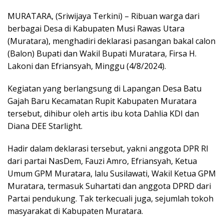
MURATARA, (Sriwijaya Terkini) – Ribuan warga dari
berbagai Desa di Kabupaten Musi Rawas Utara
(Muratara), menghadiri deklarasi pasangan bakal calon
(Balon) Bupati dan Wakil Bupati Muratara, Firsa H.
Lakoni dan Efriansyah, Minggu (4/8/2024).
Kegiatan yang berlangsung di Lapangan Desa Batu
Gajah Baru Kecamatan Rupit Kabupaten Muratara
tersebut, dihibur oleh artis ibu kota Dahlia KDI dan
Diana DEE Starlight.
Hadir dalam deklarasi tersebut, yakni anggota DPR RI
dari partai NasDem, Fauzi Amro, Efriansyah, Ketua
Umum GPM Muratara, lalu Susilawati, Wakil Ketua GPM
Muratara, termasuk Suhartati dan anggota DPRD dari
Partai pendukung. Tak terkecuali juga, sejumlah tokoh
masyarakat di Kabupaten Muratara.