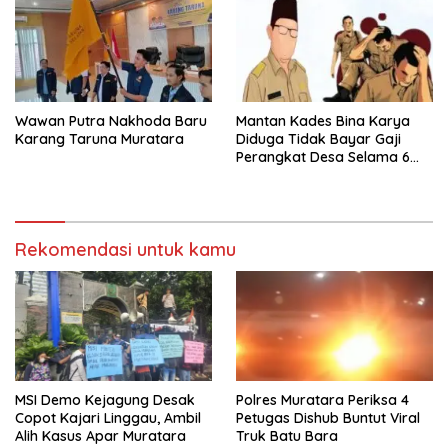
Wawan Putra Nakhoda Baru
Mantan Kades Bina Karya
Karang Taruna Muratara
Diduga Tidak Bayar Gaji
Perangkat Desa Selama 6
Bulan
Rekomendasi untuk kamu
MSI Demo Kejagung Desak
Polres Muratara Periksa 4
Copot Kajari Linggau, Ambil
Petugas Dishub Buntut Viral
Alih Kasus Apar Muratara
Truk Batu Bara