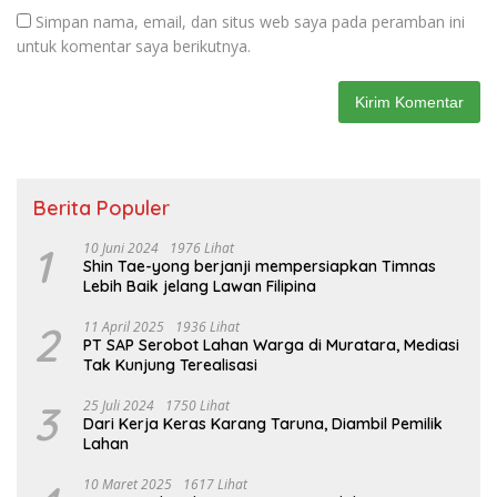
Simpan nama, email, dan situs web saya pada peramban ini
untuk komentar saya berikutnya.
Berita Populer
1
10 Juni 2024
1976 Lihat
Shin Tae-yong berjanji mempersiapkan Timnas
Lebih Baik jelang Lawan Filipina
2
11 April 2025
1936 Lihat
PT SAP Serobot Lahan Warga di Muratara, Mediasi
Tak Kunjung Terealisasi
3
25 Juli 2024
1750 Lihat
Dari Kerja Keras Karang Taruna, Diambil Pemilik
Lahan
10 Maret 2025
1617 Lihat