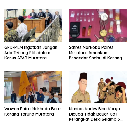
GPD-MLM Ingatkan Jangan
Satres Narkoba Polres
Ada Tebang Pilih dalam
Muratara Amankan
Kasus APAR Muratara
Pengedar Shabu di Karang
Dapo
Wawan Putra Nakhoda Baru
Mantan Kades Bina Karya
Karang Taruna Muratara
Diduga Tidak Bayar Gaji
Perangkat Desa Selama 6
Bulan