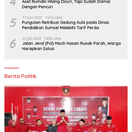
4
Aset Rumdin Hilang Dicuri, Tapi Sudah Damai
Dengan Pencuri
5
11 Juni 2025
1576 Lihat
Pungutan Retribusi Gedung Aula pada Dinas
Pendidikan Sumsel Melebihi Tarif Perda
6
22 Juli 2024
1490 Lihat
Jalan Jend (Pol) Moch Hasan Rusak Parah, Warga
Harapkan Solusi
Berita Politik