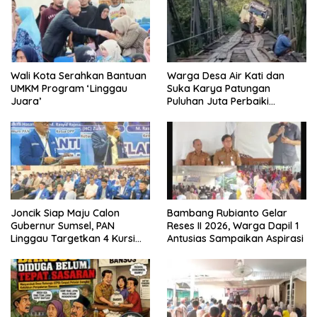
Wali Kota Serahkan Bantuan
Warga Desa Air Kati dan
UMKM Program ‘Linggau
Suka Karya Patungan
Juara’
Puluhan Juta Perbaiki
Jembatan
Joncik Siap Maju Calon
Bambang Rubianto Gelar
Gubernur Sumsel, PAN
Reses II 2026, Warga Dapil 1
Linggau Targetkan 4 Kursi
Antusias Sampaikan Aspirasi
DPRD