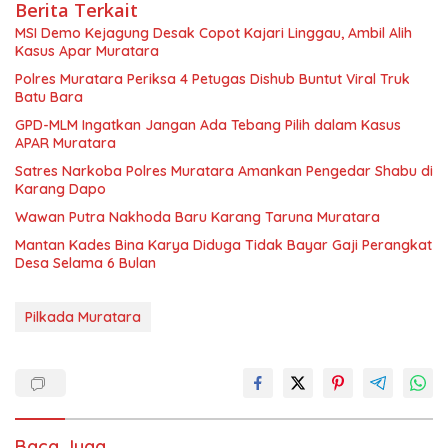
Berita Terkait
MSI Demo Kejagung Desak Copot Kajari Linggau, Ambil Alih
Kasus Apar Muratara
Polres Muratara Periksa 4 Petugas Dishub Buntut Viral Truk
Batu Bara
GPD-MLM Ingatkan Jangan Ada Tebang Pilih dalam Kasus
APAR Muratara
Satres Narkoba Polres Muratara Amankan Pengedar Shabu di
Karang Dapo
Wawan Putra Nakhoda Baru Karang Taruna Muratara
Mantan Kades Bina Karya Diduga Tidak Bayar Gaji Perangkat
Desa Selama 6 Bulan
Pilkada Muratara
Baca Juga