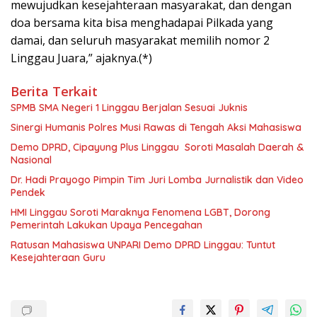
mewujudkan kesejahteraan masyarakat, dan dengan
doa bersama kita bisa menghadapai Pilkada yang
damai, dan seluruh masyarakat memilih nomor 2
Linggau Juara,” ajaknya.(*)
Berita Terkait
SPMB SMA Negeri 1 Linggau Berjalan Sesuai Juknis
Sinergi Humanis Polres Musi Rawas di Tengah Aksi Mahasiswa
Demo DPRD, Cipayung Plus Linggau Soroti Masalah Daerah &
Nasional
Dr. Hadi Prayogo Pimpin Tim Juri Lomba Jurnalistik dan Video
Pendek
HMI Linggau Soroti Maraknya Fenomena LGBT, Dorong
Pemerintah Lakukan Upaya Pencegahan
Ratusan Mahasiswa UNPARI Demo DPRD Linggau: Tuntut
Kesejahteraan Guru