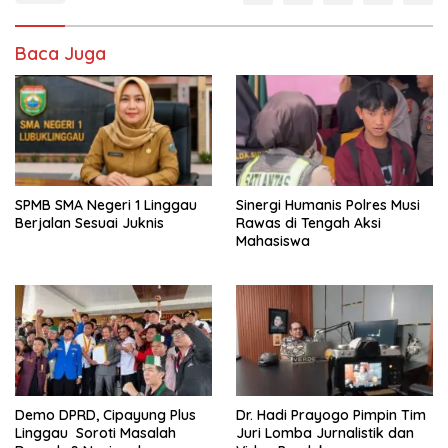
Baca Juga
SPMB SMA Negeri 1 Linggau
Sinergi Humanis Polres Musi
Berjalan Sesuai Juknis
Rawas di Tengah Aksi
Mahasiswa
Demo DPRD, Cipayung Plus
Dr. Hadi Prayogo Pimpin Tim
Linggau Soroti Masalah
Juri Lomba Jurnalistik dan