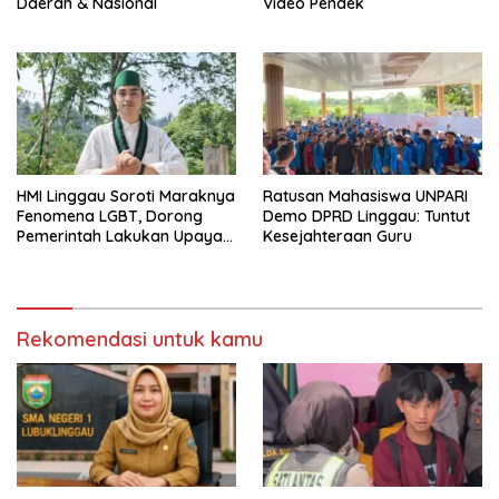
Daerah & Nasional
Video Pendek
HMI Linggau Soroti Maraknya
Ratusan Mahasiswa UNPARI
Fenomena LGBT, Dorong
Demo DPRD Linggau: Tuntut
Pemerintah Lakukan Upaya
Kesejahteraan Guru
Pencegahan
Rekomendasi untuk kamu