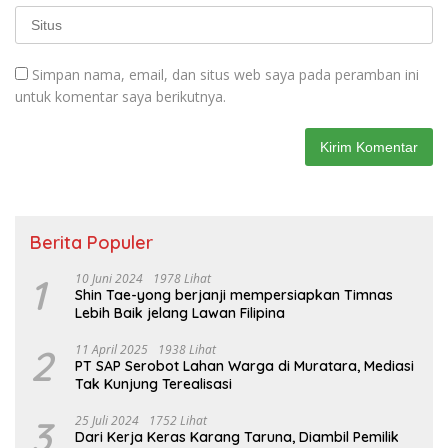
Simpan nama, email, dan situs web saya pada peramban ini
untuk komentar saya berikutnya.
Berita Populer
1
10 Juni 2024
1978 Lihat
Shin Tae-yong berjanji mempersiapkan Timnas
Lebih Baik jelang Lawan Filipina
2
11 April 2025
1938 Lihat
PT SAP Serobot Lahan Warga di Muratara, Mediasi
Tak Kunjung Terealisasi
3
25 Juli 2024
1752 Lihat
Dari Kerja Keras Karang Taruna, Diambil Pemilik