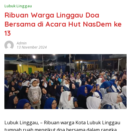
Lubuk Linggau
Ribuan Warga Linggau Doa
Bersama di Acara Hut NasDem ke
13
Admin
13 November 2024
Lubuk Linggau, – Ribuan warga Kota Lubuk Linggau
tumpah ruah mengikut doa bersama dalam rangka