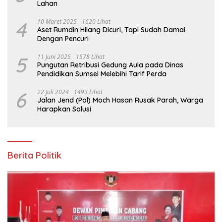
Lahan
4
10 Maret 2025
1620 Lihat
Aset Rumdin Hilang Dicuri, Tapi Sudah Damai
Dengan Pencuri
5
11 Juni 2025
1578 Lihat
Pungutan Retribusi Gedung Aula pada Dinas
Pendidikan Sumsel Melebihi Tarif Perda
6
22 Juli 2024
1493 Lihat
Jalan Jend (Pol) Moch Hasan Rusak Parah, Warga
Harapkan Solusi
Berita Politik