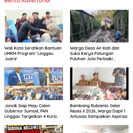
Berita Advertorial
Wali Kota Serahkan Bantuan
Warga Desa Air Kati dan
UMKM Program ‘Linggau
Suka Karya Patungan
Juara’
Puluhan Juta Perbaiki
Jembatan
Joncik Siap Maju Calon
Bambang Rubianto Gelar
Gubernur Sumsel, PAN
Reses II 2026, Warga Dapil 1
Linggau Targetkan 4 Kursi
Antusias Sampaikan Aspirasi
DPRD