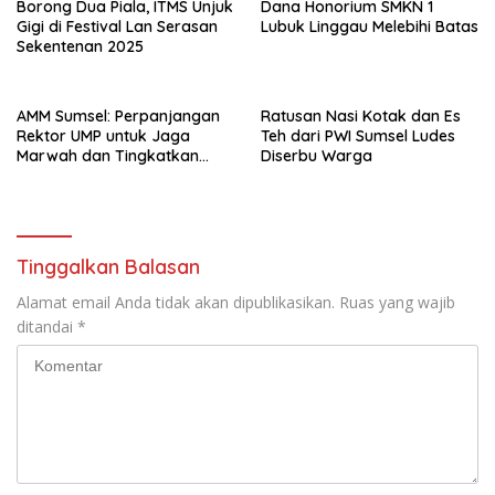
Borong Dua Piala, ITMS Unjuk
Dana Honorium SMKN 1
Gigi di Festival Lan Serasan
Lubuk Linggau Melebihi Batas
Sekentenan 2025
AMM Sumsel: Perpanjangan
Ratusan Nasi Kotak dan Es
Rektor UMP untuk Jaga
Teh dari PWI Sumsel Ludes
Marwah dan Tingkatkan
Diserbu Warga
Kualitas Pendidikan
Tinggalkan Balasan
Alamat email Anda tidak akan dipublikasikan.
Ruas yang wajib
ditandai
*