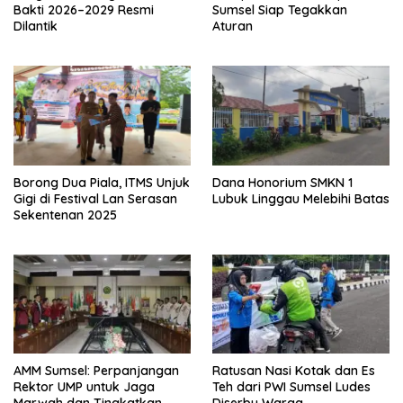
Bakti 2026–2029 Resmi
Sumsel Siap Tegakkan
Dilantik
Aturan
Borong Dua Piala, ITMS Unjuk
Dana Honorium SMKN 1
Gigi di Festival Lan Serasan
Lubuk Linggau Melebihi Batas
Sekentenan 2025
AMM Sumsel: Perpanjangan
Ratusan Nasi Kotak dan Es
Rektor UMP untuk Jaga
Teh dari PWI Sumsel Ludes