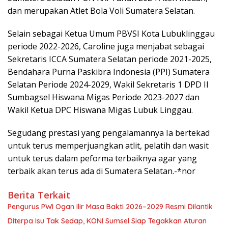
dan merupakan Atlet Bola Voli Sumatera Selatan.
Selain sebagai Ketua Umum PBVSI Kota Lubuklinggau
periode 2022-2026, Caroline juga menjabat sebagai
Sekretaris ICCA Sumatera Selatan periode 2021-2025,
Bendahara Purna Paskibra Indonesia (PPI) Sumatera
Selatan Periode 2024-2029, Wakil Sekretaris 1 DPD II
Sumbagsel Hiswana Migas Periode 2023-2027 dan
Wakil Ketua DPC Hiswana Migas Lubuk Linggau.
Segudang prestasi yang pengalamannya Ia bertekad
untuk terus memperjuangkan atlit, pelatih dan wasit
untuk terus dalam peforma terbaiknya agar yang
terbaik akan terus ada di Sumatera Selatan.-*nor
Berita Terkait
Pengurus PWI Ogan Ilir Masa Bakti 2026–2029 Resmi Dilantik
Diterpa Isu Tak Sedap, KONI Sumsel Siap Tegakkan Aturan