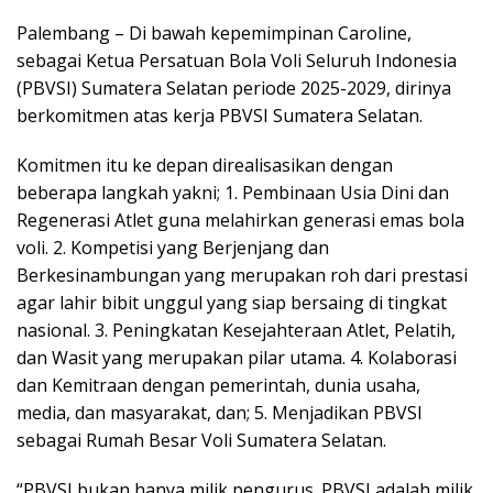
Palembang – Di bawah kepemimpinan Caroline,
sebagai Ketua Persatuan Bola Voli Seluruh Indonesia
(PBVSI) Sumatera Selatan periode 2025-2029, dirinya
berkomitmen atas kerja PBVSI Sumatera Selatan.
Komitmen itu ke depan direalisasikan dengan
beberapa langkah yakni; 1. Pembinaan Usia Dini dan
Regenerasi Atlet guna melahirkan generasi emas bola
voli. 2. Kompetisi yang Berjenjang dan
Berkesinambungan yang merupakan roh dari prestasi
agar lahir bibit unggul yang siap bersaing di tingkat
nasional. 3. Peningkatan Kesejahteraan Atlet, Pelatih,
dan Wasit yang merupakan pilar utama. 4. Kolaborasi
dan Kemitraan dengan pemerintah, dunia usaha,
media, dan masyarakat, dan; 5. Menjadikan PBVSI
sebagai Rumah Besar Voli Sumatera Selatan.
“PBVSI bukan hanya milik pengurus. PBVSI adalah milik