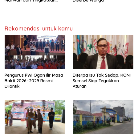
Marwah dan Tingkatkan
Diserbu Warga
Kualitas Pendidikan
Rekomendasi untuk kamu
Pengurus PWI Ogan Ilir Masa
Diterpa Isu Tak Sedap, KONI
Bakti 2026–2029 Resmi
Sumsel Siap Tegakkan
Dilantik
Aturan