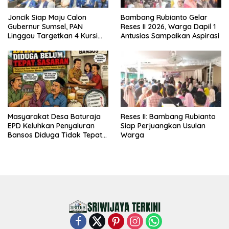
Joncik Siap Maju Calon
Bambang Rubianto Gelar
Gubernur Sumsel, PAN
Reses II 2026, Warga Dapil 1
Linggau Targetkan 4 Kursi
Antusias Sampaikan Aspirasi
DPRD
Masyarakat Desa Baturaja
Reses II: Bambang Rubianto
EPD Keluhkan Penyaluran
Siap Perjuangkan Usulan
Bansos Diduga Tidak Tepat
Warga
Sasaran