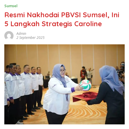
Sumsel
Resmi Nakhodai PBVSI Sumsel, Ini
5 Langkah Strategis Caroline
Admin
2 September 2025