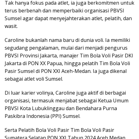
Tak hanya fokus pada atlet, ia juga berkomitmen untuk
terus berbenah dan memperbaiki organisasi PBVSI
Sumsel agar dapat menyejahterakan atlet, pelatih, dan
wasit.
Caroline bukanlah nama baru di dunia voli. Ia memiliki
segudang pengalaman, mulai dari menjadi pengurus
PBVSI Provinsi Jakarta, manajer Tim Bola Voli Pasir DKI
Jakarta di PON XX Papua, hingga pelatih Tim Bola Voli
Pasir Sumsel di PON XXI Aceh-Medan. Ia juga dikenal
sebagai atlet voli Sumsel.
Di luar karier volinya, Caroline juga aktif di berbagai
organisasi, termasuk menjabat sebagai Ketua Umum
PBVSI Kota Lubuklinggau dan Bendahara Purna
Paskibra Indonesia (PPI) Sumsel.
Serta Pelatih Bola Voli Pasir Tim Bola Voli Pasir
Sumatera Selatan PON XXI Tahun 2024 Aceh Medan,