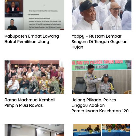
Kabupaten Empat Lawang
Yoppy – Rustam Lempar
Bakal Pemilihan Ulang
Senyum Di Tengah Guyuran
Hujan
Ratna Machmud Kembali
Jelang Pilkada, Polres
Pimpin Musi Rawas
Linggau Adakan
Pemeriksaan Kesehatan 120
Personel