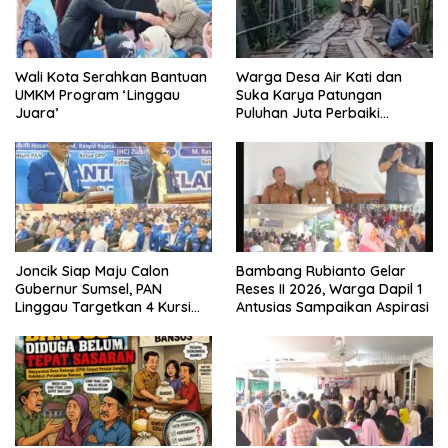
Wali Kota Serahkan Bantuan
Warga Desa Air Kati dan
UMKM Program ‘Linggau
Suka Karya Patungan
Juara’
Puluhan Juta Perbaiki
Jembatan
Joncik Siap Maju Calon
Bambang Rubianto Gelar
Gubernur Sumsel, PAN
Reses II 2026, Warga Dapil 1
Linggau Targetkan 4 Kursi
Antusias Sampaikan Aspirasi
DPRD