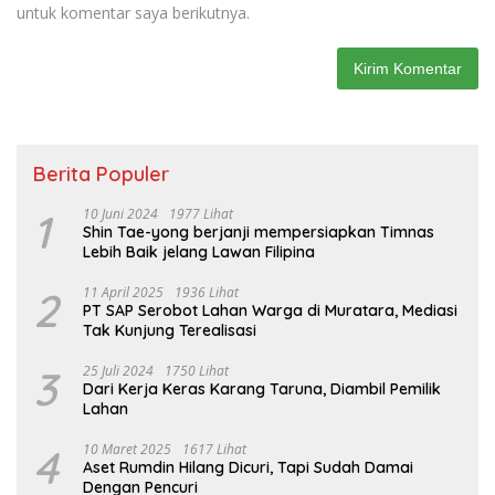
untuk komentar saya berikutnya.
Berita Populer
1
10 Juni 2024
1977 Lihat
Shin Tae-yong berjanji mempersiapkan Timnas
Lebih Baik jelang Lawan Filipina
2
11 April 2025
1936 Lihat
PT SAP Serobot Lahan Warga di Muratara, Mediasi
Tak Kunjung Terealisasi
3
25 Juli 2024
1750 Lihat
Dari Kerja Keras Karang Taruna, Diambil Pemilik
Lahan
4
10 Maret 2025
1617 Lihat
Aset Rumdin Hilang Dicuri, Tapi Sudah Damai
Dengan Pencuri