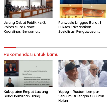
Jelang Debat Publik ke-2,
Panwaslu Linggau Barat 1
Polres Mura Rapat
Sukses Laksanakan
Koordinasi Bersama
Sosialisasi Pengawasan
Stakeholder Terkait
Pilkada Serentak 2024
Rekomendasi untuk kamu
Kabupaten Empat Lawang
Yoppy – Rustam Lempar
Bakal Pemilihan Ulang
Senyum Di Tengah Guyuran
Hujan