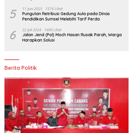
5
11 Juni 2025
1576 Lihat
Pungutan Retribusi Gedung Aula pada Dinas
Pendidikan Sumsel Melebihi Tarif Perda
6
22 Juli 2024
1490 Lihat
Jalan Jend (Pol) Moch Hasan Rusak Parah, Warga
Harapkan Solusi
Berita Politik