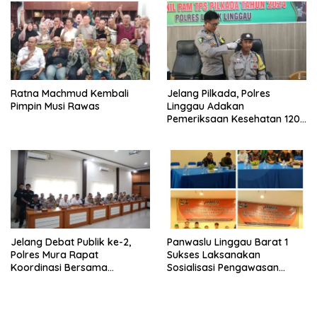
Ratna Machmud Kembali
Jelang Pilkada, Polres
Pimpin Musi Rawas
Linggau Adakan
Pemeriksaan Kesehatan 120
Personel
Jelang Debat Publik ke-2,
Panwaslu Linggau Barat 1
Polres Mura Rapat
Sukses Laksanakan
Koordinasi Bersama
Sosialisasi Pengawasan
Stakeholder Terkait
Pilkada Serentak 2024