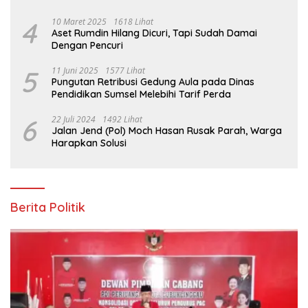
4
10 Maret 2025
1618 Lihat
Aset Rumdin Hilang Dicuri, Tapi Sudah Damai
Dengan Pencuri
5
11 Juni 2025
1577 Lihat
Pungutan Retribusi Gedung Aula pada Dinas
Pendidikan Sumsel Melebihi Tarif Perda
6
22 Juli 2024
1492 Lihat
Jalan Jend (Pol) Moch Hasan Rusak Parah, Warga
Harapkan Solusi
Berita Politik