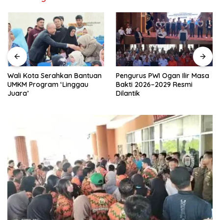
Pengurus PWI Ogan Ilir Masa
Warga Sujud Mohon
Bakti 2026–2029 Resmi
Keadilan, HMI Linggau Desak
Dilantik
Transparansi Penanganan
Perkara