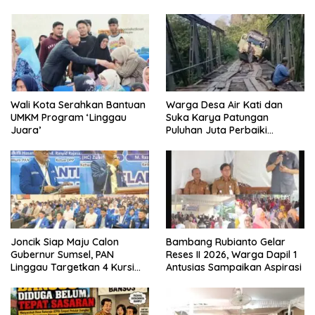
Wali Kota Serahkan Bantuan
Warga Desa Air Kati dan
UMKM Program ‘Linggau
Suka Karya Patungan
Juara’
Puluhan Juta Perbaiki
Jembatan
Joncik Siap Maju Calon
Bambang Rubianto Gelar
Gubernur Sumsel, PAN
Reses II 2026, Warga Dapil 1
Linggau Targetkan 4 Kursi
Antusias Sampaikan Aspirasi
DPRD