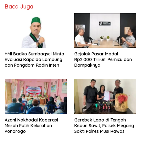
Baca Juga
HMI Badko Sumbagsel Minta
Gejolak Pasar Modal
Evaluasi Kapolda Lampung
Rp2.000 Triliun: Pemicu dan
dan Pangdam Radin Inten
Dampaknya
Azani Nakhodai Koperasi
Gerebek Lapo di Tengah
Merah Putih Kelurahan
Kebun Sawit, Polsek Megang
Ponorogo
Sakti Polres Musi Rawas
Amankan Pemilik Lapo