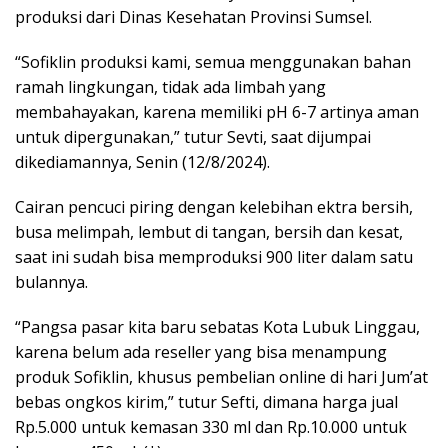
produksi dari Dinas Kesehatan Provinsi Sumsel.
“Sofiklin produksi kami, semua menggunakan bahan
ramah lingkungan, tidak ada limbah yang
membahayakan, karena memiliki pH 6-7 artinya aman
untuk dipergunakan,” tutur Sevti, saat dijumpai
dikediamannya, Senin (12/8/2024).
Cairan pencuci piring dengan kelebihan ektra bersih,
busa melimpah, lembut di tangan, bersih dan kesat,
saat ini sudah bisa memproduksi 900 liter dalam satu
bulannya.
“Pangsa pasar kita baru sebatas Kota Lubuk Linggau,
karena belum ada reseller yang bisa menampung
produk Sofiklin, khusus pembelian online di hari Jum’at
bebas ongkos kirim,” tutur Sefti, dimana harga jual
Rp.5.000 untuk kemasan 330 ml dan Rp.10.000 untuk