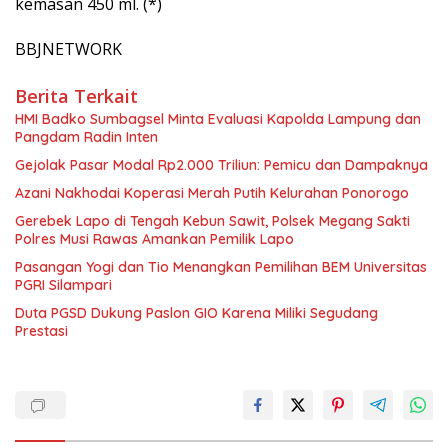
kemasan 450 ml. (*)
BBJNETWORK
Berita Terkait
HMI Badko Sumbagsel Minta Evaluasi Kapolda Lampung dan
Pangdam Radin Inten
Gejolak Pasar Modal Rp2.000 Triliun: Pemicu dan Dampaknya
Azani Nakhodai Koperasi Merah Putih Kelurahan Ponorogo
Gerebek Lapo di Tengah Kebun Sawit, Polsek Megang Sakti
Polres Musi Rawas Amankan Pemilik Lapo
Pasangan Yogi dan Tio Menangkan Pemilihan BEM Universitas
PGRI Silampari
Duta PGSD Dukung Paslon GIO Karena Miliki Segudang
Prestasi