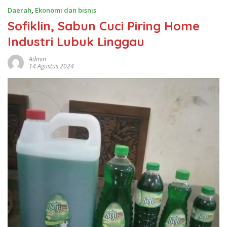
Daerah
,
Ekonomi dan bisnis
Sofiklin, Sabun Cuci Piring Home
Industri Lubuk Linggau
Admin
14 Agustus 2024