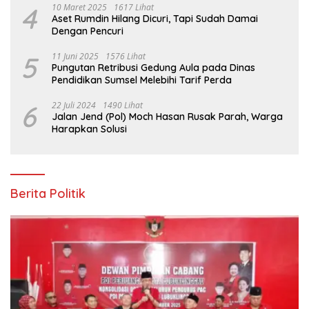
4
10 Maret 2025
1617 Lihat
Aset Rumdin Hilang Dicuri, Tapi Sudah Damai
Dengan Pencuri
5
11 Juni 2025
1576 Lihat
Pungutan Retribusi Gedung Aula pada Dinas
Pendidikan Sumsel Melebihi Tarif Perda
6
22 Juli 2024
1490 Lihat
Jalan Jend (Pol) Moch Hasan Rusak Parah, Warga
Harapkan Solusi
Berita Politik