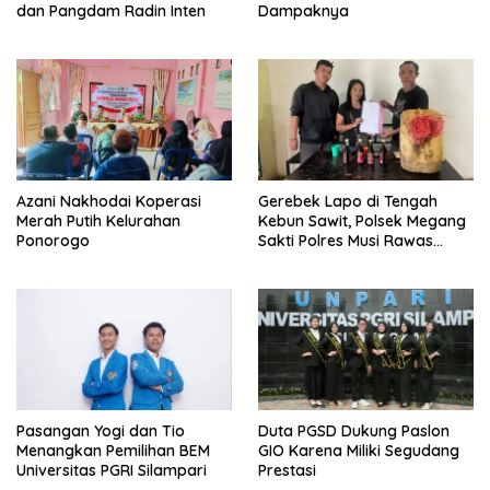
dan Pangdam Radin Inten
Dampaknya
Azani Nakhodai Koperasi
Gerebek Lapo di Tengah
Merah Putih Kelurahan
Kebun Sawit, Polsek Megang
Ponorogo
Sakti Polres Musi Rawas
Amankan Pemilik Lapo
Pasangan Yogi dan Tio
Duta PGSD Dukung Paslon
Menangkan Pemilihan BEM
GIO Karena Miliki Segudang
Universitas PGRI Silampari
Prestasi