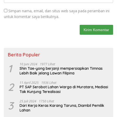
Simpan nama, email, dan situs web saya pada peramban ini
untuk komentar saya berikutnya.
Berita Populer
1
10 Juni 2024
1977 Lihat
Shin Tae-yong berjanji mempersiapkan Timnas
Lebih Baik jelang Lawan Filipina
2
11 April 2025
1936 Lihat
PT SAP Serobot Lahan Warga di Muratara, Mediasi
Tak Kunjung Terealisasi
3
25 Juli 2024
1750 Lihat
Dari Kerja Keras Karang Taruna, Diambil Pemilik
Lahan