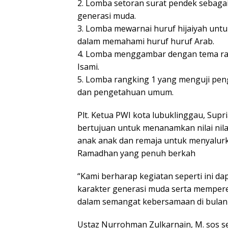
2. Lomba setoran surat pendek sebaga
generasi muda.
3. Lomba mewarnai huruf hijaiyah unt
dalam memahami huruf huruf Arab.
4. Lomba menggambar dengan tema ram
Isami.
5. Lomba rangking 1 yang menguji pen
dan pengetahuan umum.
Plt. Ketua PWI kota lubuklinggau, Sup
bertujuan untuk menanamkan nilai nila
anak anak dan remaja untuk menyalurk
Ramadhan yang penuh berkah
“Kami berharap kegiatan seperti ini d
karakter generasi muda serta memper
dalam semangat kebersamaan di bulan su
Ustaz Nurrohman Zulkarnain, M. sos se