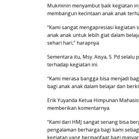
Mukminin menyambut baik kegiatan ini
membangun kecintaan anak anak terh
“Kami sangat mengapresiasi kegiatan se
anak anak untuk lebih giat dalam bel
sehari hari,” harapnya
Sementara itu, Msy. Aisya, S. Pd sela
terhadap kegiatan ini.
“Kami merasa bangga bisa menjadi bag
bagi anak anak dalam belajar dan berkr
Erik Yuyanda Ketua Himpunan Mahasiswa
memberikan komentarnya.
“Kami dari HMJ sangat senang bisa ber
pengalaman berharga bagi kami sebaga
kegiatan yang bermanfaat bagi masyarak