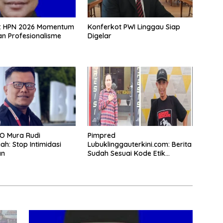
 : HPN 2026 Momentum
Konferkot PWI Linggau Siap
n Profesionalisme
Digelar
O Mura Rudi
Pimpred
ah: Stop Intimidasi
Lubuklinggauterkini.com: Berita
an
Sudah Sesuai Kode Etik
Jurnalistik