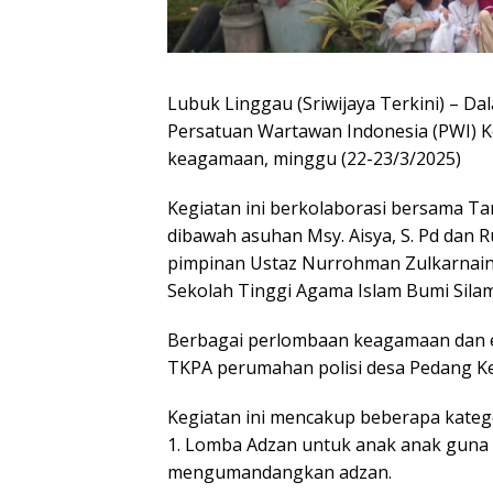
Lubuk Linggau (Sriwijaya Terkini) – 
Persatuan Wartawan Indonesia (PWI) K
keagamaan, minggu (22-23/3/2025)
Kegiatan ini berkolaborasi bersama Ta
dibawah asuhan Msy. Aisya, S. Pd dan
pimpinan Ustaz Nurrohman Zulkarnain,
Sekolah Tinggi Agama Islam Bumi Silam
Berbagai perlombaan keagamaan dan ed
TKPA perumahan polisi desa Pedang K
Kegiatan ini mencakup beberapa katego
1. Lomba Adzan untuk anak anak guna 
mengumandangkan adzan.