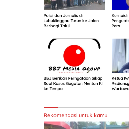
Polisi dan Jurnalis di
Kurnaidi
Lubuklinggau Turun ke Jalan
Penguata
Berbagi Takjil
Pers
BBJ Berikan Pernyataan Sikap
Ketua IW
Soal Kasus Gugatan Mentan RI
Rediansy
ke Tempo
Wartaw
Rekomendasi untuk kamu