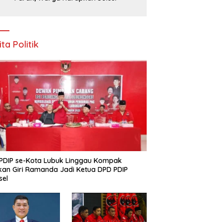
ita Politik
PDIP se-Kota Lubuk Linggau Kompak
kan Giri Ramanda Jadi Ketua DPD PDIP
sel