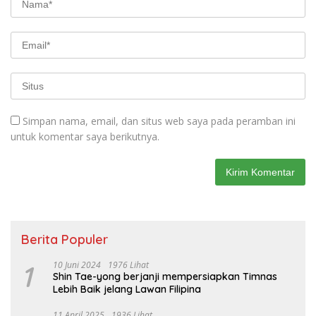
Simpan nama, email, dan situs web saya pada peramban ini
untuk komentar saya berikutnya.
Berita Populer
1
10 Juni 2024
1976 Lihat
Shin Tae-yong berjanji mempersiapkan Timnas
Lebih Baik jelang Lawan Filipina
11 April 2025
1936 Lihat