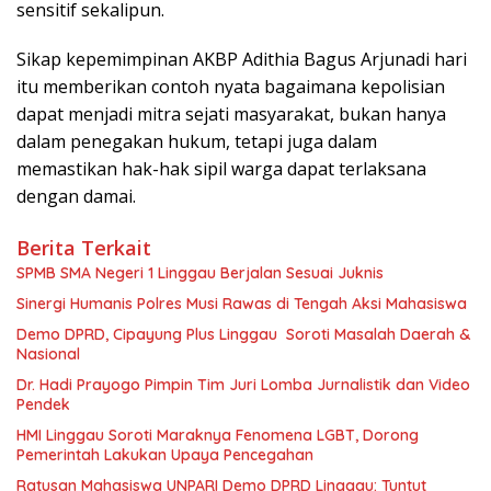
sensitif sekalipun.
Sikap kepemimpinan AKBP Adithia Bagus Arjunadi hari
itu memberikan contoh nyata bagaimana kepolisian
dapat menjadi mitra sejati masyarakat, bukan hanya
dalam penegakan hukum, tetapi juga dalam
memastikan hak-hak sipil warga dapat terlaksana
dengan damai.
Berita Terkait
SPMB SMA Negeri 1 Linggau Berjalan Sesuai Juknis
Sinergi Humanis Polres Musi Rawas di Tengah Aksi Mahasiswa
Demo DPRD, Cipayung Plus Linggau Soroti Masalah Daerah &
Nasional
Dr. Hadi Prayogo Pimpin Tim Juri Lomba Jurnalistik dan Video
Pendek
HMI Linggau Soroti Maraknya Fenomena LGBT, Dorong
Pemerintah Lakukan Upaya Pencegahan
Ratusan Mahasiswa UNPARI Demo DPRD Linggau: Tuntut