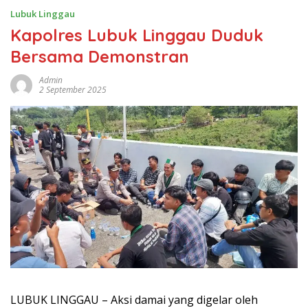
Lubuk Linggau
Kapolres Lubuk Linggau Duduk
Bersama Demonstran
Admin
2 September 2025
LUBUK LINGGAU – Aksi damai yang digelar oleh