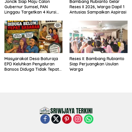
Joncik Siap Maju Calon
Bambang Rubianto Gelar
Gubernur Sumsel, PAN
Reses II 2026, Warga Dapil 1
Linggau Targetkan 4 Kursi
Antusias Sampaikan Aspirasi
DPRD
Masyarakat Desa Baturaja
Reses II: Bambang Rubianto
EPD Keluhkan Penyaluran
Siap Perjuangkan Usulan
Bansos Diduga Tidak Tepat
Warga
Sasaran