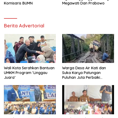
Komisaris BUMN
Megawati Dan Prabowo
Berita Advertorial
Wali Kota Serahkan Bantuan
Warga Desa Air Kati dan
UMKM Program ‘Linggau
Suka Karya Patungan
Juara’
Puluhan Juta Perbaiki
Jembatan