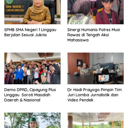
SPMB SMA Negeri 1 Linggau
Sinergi Humanis Polres Musi
Berjalan Sesuai Juknis
Rawas di Tengah Aksi
Mahasiswa
Demo DPRD, Cipayung Plus
Dr. Hadi Prayogo Pimpin Tim
Linggau Soroti Masalah
Juri Lomba Jurnalistik dan
Daerah & Nasional
Video Pendek