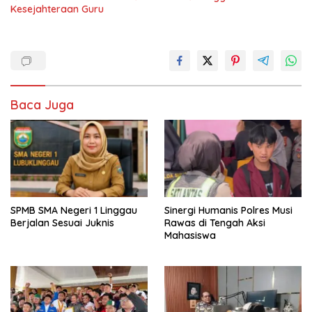
Kesejahteraan Guru
Baca Juga
SPMB SMA Negeri 1 Linggau
Sinergi Humanis Polres Musi
Berjalan Sesuai Juknis
Rawas di Tengah Aksi
Mahasiswa