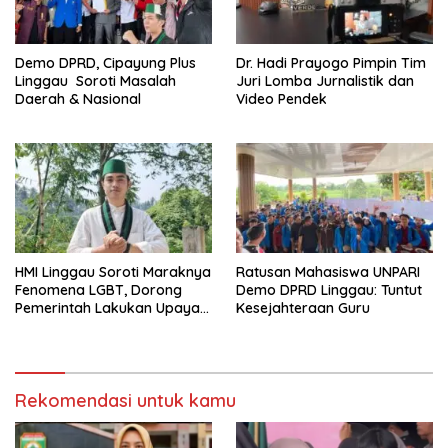
Demo DPRD, Cipayung Plus
Dr. Hadi Prayogo Pimpin Tim
Linggau Soroti Masalah
Juri Lomba Jurnalistik dan
Daerah & Nasional
Video Pendek
HMI Linggau Soroti Maraknya
Ratusan Mahasiswa UNPARI
Fenomena LGBT, Dorong
Demo DPRD Linggau: Tuntut
Pemerintah Lakukan Upaya
Kesejahteraan Guru
Pencegahan
Rekomendasi untuk kamu