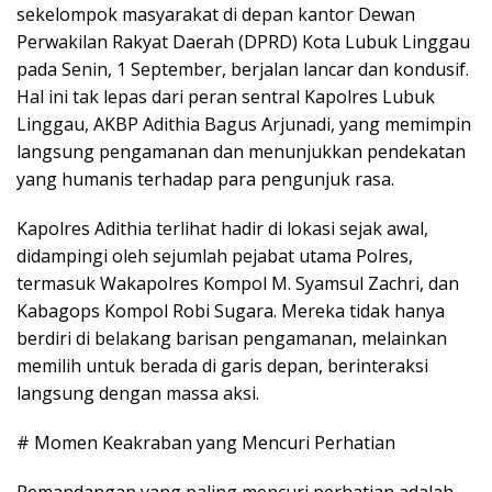
sekelompok masyarakat di depan kantor Dewan
Perwakilan Rakyat Daerah (DPRD) Kota Lubuk Linggau
pada Senin, 1 September, berjalan lancar dan kondusif.
Hal ini tak lepas dari peran sentral Kapolres Lubuk
Linggau, AKBP Adithia Bagus Arjunadi, yang memimpin
langsung pengamanan dan menunjukkan pendekatan
yang humanis terhadap para pengunjuk rasa.
Kapolres Adithia terlihat hadir di lokasi sejak awal,
didampingi oleh sejumlah pejabat utama Polres,
termasuk Wakapolres Kompol M. Syamsul Zachri, dan
Kabagops Kompol Robi Sugara. Mereka tidak hanya
berdiri di belakang barisan pengamanan, melainkan
memilih untuk berada di garis depan, berinteraksi
langsung dengan massa aksi.
# Momen Keakraban yang Mencuri Perhatian
Pemandangan yang paling mencuri perhatian adalah