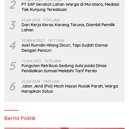
2
PT SAP Serobot Lahan Warga di Muratara, Mediasi
Tak Kunjung Terealisasi
3
25 Juli 2024
1750 Lihat
Dari Kerja Keras Karang Taruna, Diambil Pemilik
Lahan
4
10 Maret 2025
1617 Lihat
Aset Rumdin Hilang Dicuri, Tapi Sudah Damai
Dengan Pencuri
5
11 Juni 2025
1576 Lihat
Pungutan Retribusi Gedung Aula pada Dinas
Pendidikan Sumsel Melebihi Tarif Perda
6
22 Juli 2024
1490 Lihat
Jalan Jend (Pol) Moch Hasan Rusak Parah, Warga
Harapkan Solusi
Berita Politik