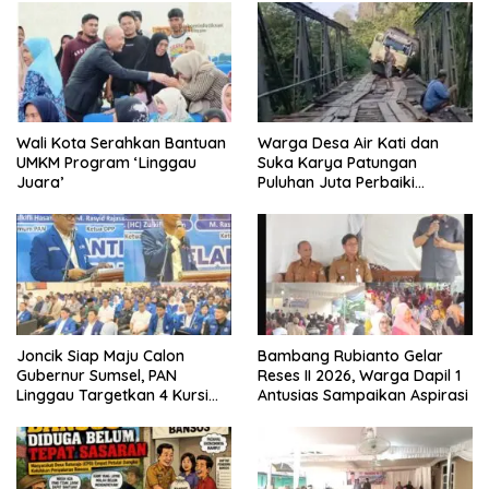
Wali Kota Serahkan Bantuan
Warga Desa Air Kati dan
UMKM Program ‘Linggau
Suka Karya Patungan
Juara’
Puluhan Juta Perbaiki
Jembatan
Joncik Siap Maju Calon
Bambang Rubianto Gelar
Gubernur Sumsel, PAN
Reses II 2026, Warga Dapil 1
Linggau Targetkan 4 Kursi
Antusias Sampaikan Aspirasi
DPRD