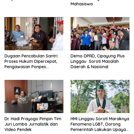
Mahasiswa
Dugaan Pencabulan Santri:
Demo DPRD, Cipayung Plus
Proses Hukum Dipercepat,
Linggau Soroti Masalah
Pengawasan Ponpes
Daerah & Nasional
Ditingkatkan
Dr. Hadi Prayogo Pimpin Tim
HMI Linggau Soroti Maraknya
Juri Lomba Jurnalistik dan
Fenomena LGBT, Dorong
Video Pendek
Pemerintah Lakukan Upaya