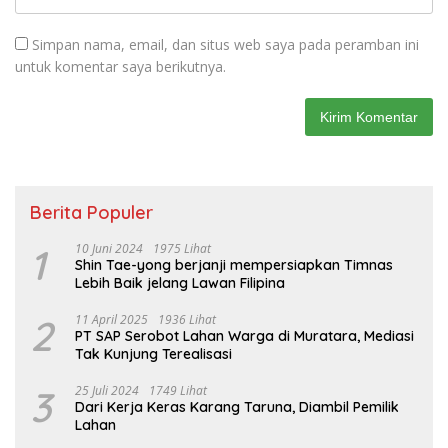
Simpan nama, email, dan situs web saya pada peramban ini
untuk komentar saya berikutnya.
Berita Populer
1
10 Juni 2024
1975 Lihat
Shin Tae-yong berjanji mempersiapkan Timnas
Lebih Baik jelang Lawan Filipina
2
11 April 2025
1936 Lihat
PT SAP Serobot Lahan Warga di Muratara, Mediasi
Tak Kunjung Terealisasi
3
25 Juli 2024
1749 Lihat
Dari Kerja Keras Karang Taruna, Diambil Pemilik
Lahan