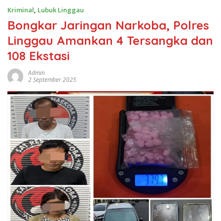
Kriminal
,
Lubuk Linggau
Bongkar Jaringan Narkoba, Polres
Linggau Amankan 4 Tersangka dan
108 Ekstasi
Admin
2 September 2025