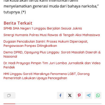
narkoba akan terus kami intensifkan demi
menyelamatkan generasi muda dari bahaya narkoba,”
tutupnya. (*)
Berita Terkait
SPMB SMA Negeri 1 Linggau Berjalan Sesuai Juknis
Sinergi Humanis Polres Musi Rawas di Tengah Aksi Mahasiswa
Dugaan Pencabulan Santri: Proses Hukum Dipercepat,
Pengawasan Ponpes Ditingkatkan
Demo DPRD, Cipayung Plus Linggau Soroti Masalah Daerah &
Nasional
Dr. Hadi Prayogo Pimpin Tim Juri Lomba Jurnalistik dan Video
Pendek
HMI Linggau Soroti Maraknya Fenomena LGBT, Dorong
Pemerintah Lakukan Upaya Pencegahan