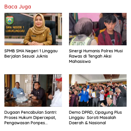
Baca Juga
SPMB SMA Negeri 1 Linggau
Sinergi Humanis Polres Musi
Berjalan Sesuai Juknis
Rawas di Tengah Aksi
Mahasiswa
Dugaan Pencabulan Santri:
Demo DPRD, Cipayung Plus
Proses Hukum Dipercepat,
Linggau Soroti Masalah
Pengawasan Ponpes
Daerah & Nasional
Ditingkatkan