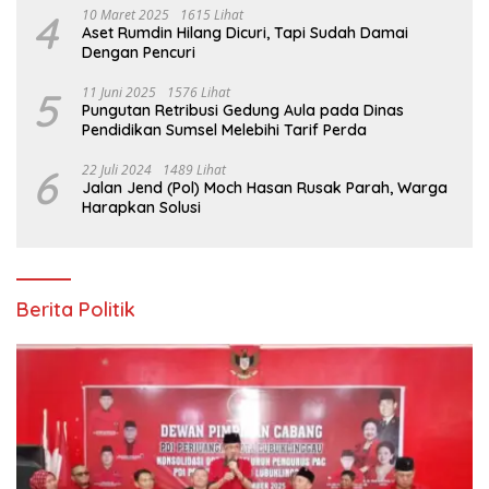
4
10 Maret 2025
1615 Lihat
Aset Rumdin Hilang Dicuri, Tapi Sudah Damai
Dengan Pencuri
5
11 Juni 2025
1576 Lihat
Pungutan Retribusi Gedung Aula pada Dinas
Pendidikan Sumsel Melebihi Tarif Perda
6
22 Juli 2024
1489 Lihat
Jalan Jend (Pol) Moch Hasan Rusak Parah, Warga
Harapkan Solusi
Berita Politik