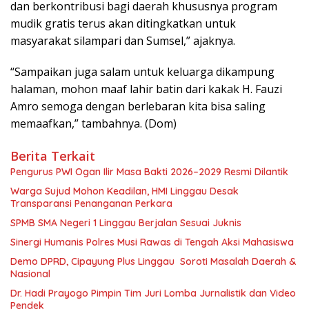
dan berkontribusi bagi daerah khususnya program
mudik gratis terus akan ditingkatkan untuk
masyarakat silampari dan Sumsel,” ajaknya.
“Sampaikan juga salam untuk keluarga dikampung
halaman, mohon maaf lahir batin dari kakak H. Fauzi
Amro semoga dengan berlebaran kita bisa saling
memaafkan,” tambahnya. (Dom)
Berita Terkait
Pengurus PWI Ogan Ilir Masa Bakti 2026–2029 Resmi Dilantik
Warga Sujud Mohon Keadilan, HMI Linggau Desak
Transparansi Penanganan Perkara
SPMB SMA Negeri 1 Linggau Berjalan Sesuai Juknis
Sinergi Humanis Polres Musi Rawas di Tengah Aksi Mahasiswa
Demo DPRD, Cipayung Plus Linggau Soroti Masalah Daerah &
Nasional
Dr. Hadi Prayogo Pimpin Tim Juri Lomba Jurnalistik dan Video
Pendek