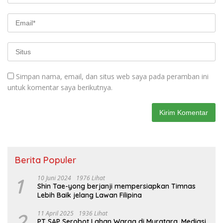
Simpan nama, email, dan situs web saya pada peramban ini
untuk komentar saya berikutnya.
Berita Populer
1
10 Juni 2024
1976 Lihat
Shin Tae-yong berjanji mempersiapkan Timnas
Lebih Baik jelang Lawan Filipina
2
11 April 2025
1936 Lihat
PT SAP Serobot Lahan Warga di Muratara, Mediasi