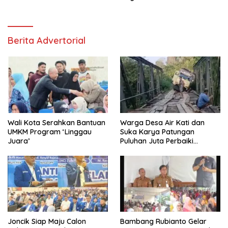
Berita Advertorial
Wali Kota Serahkan Bantuan
Warga Desa Air Kati dan
UMKM Program ‘Linggau
Suka Karya Patungan
Juara’
Puluhan Juta Perbaiki
Jembatan
Joncik Siap Maju Calon
Bambang Rubianto Gelar