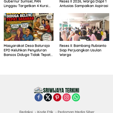
Gubernur Sumsel, PAN
Reses II 2026, Warga Dapil 1
Linggau Targetkan 4 Kursi
Antusias Sampaikan Aspirasi
DPRD
Masyarakat Desa Baturaja
Reses II: Bambang Rubianto
EPD Keluhkan Penyaluran
Siap Perjuangkan Usulan
Bansos Diduga Tidak Tepat
Warga
Sasaran
Redaksi
Kode Etik
Pedoman Media Siber