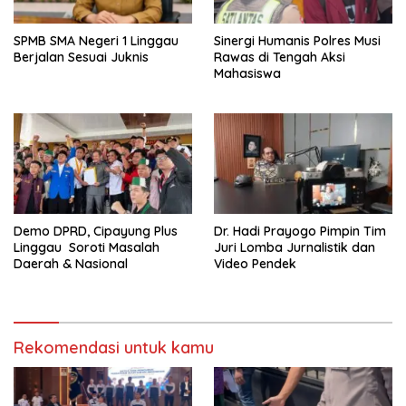
SPMB SMA Negeri 1 Linggau
Sinergi Humanis Polres Musi
Berjalan Sesuai Juknis
Rawas di Tengah Aksi
Mahasiswa
Demo DPRD, Cipayung Plus
Dr. Hadi Prayogo Pimpin Tim
Linggau Soroti Masalah
Juri Lomba Jurnalistik dan
Daerah & Nasional
Video Pendek
Rekomendasi untuk kamu