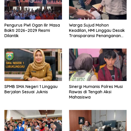
Pengurus PWI Ogan Ilir Masa
Warga Sujud Mohon
Bakti 2026–2029 Resmi
Keadilan, HMI Linggau Desak
Dilantik
Transparansi Penanganan
Perkara
SPMB SMA Negeri 1 Linggau
Sinergi Humanis Polres Musi
Berjalan Sesuai Juknis
Rawas di Tengah Aksi
Mahasiswa