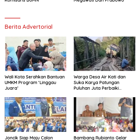
Berita Advertorial
Wali Kota Serahkan Bantuan
Warga Desa Air Kati dan
UMKM Program ‘Linggau
Suka Karya Patungan
Juara’
Puluhan Juta Perbaiki
Jembatan
Joncik Siap Maju Calon
Bambang Rubianto Gelar