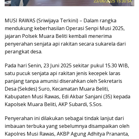
MUSI RAWAS (Sriwijaya Terkini) – Dalam rangka
mendukung keberhasilan Operasi Senpi Musi 2025,
jajaran Polsek Muara Beliti kembali menerima
penyerahan senjata api rakitan secara sukarela dari
perangkat desa.
Pada hari Senin, 23 Juni 2025 sekitar pukul 15.30 WIB,
satu pucuk senjata api rakitan jenis kecepek laras
panjang tanpa amunisi diserahkan oleh Sekretaris
Desa (Sekdes) Suro, Kecamatan Muara Beliti,
Kabupaten Musi Rawas, Edi Akbar Sanjani (35) kepada
Kapolsek Muara Beliti, AKP Subardi, S.Sos.
Penyerahan ini dilakukan sebagai tindak lanjut dari
imbauan terbuka yang sebelumnya disampaikan oleh
Kapolres Musi Rawas, AKBP Agung Adhitya Prananta,