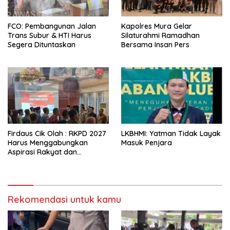
FCO: Pembangunan Jalan
Kapolres Mura Gelar
Trans Subur & HTI Harus
Silaturahmi Ramadhan
Segera Dituntaskan
Bersama Insan Pers
Firdaus Cik Olah : RKPD 2027
LKBHMI: Yatman Tidak Layak
Harus Menggabungkan
Masuk Penjara
Aspirasi Rakyat dan
Kemandirian PAD
Rekomendasi untuk kamu