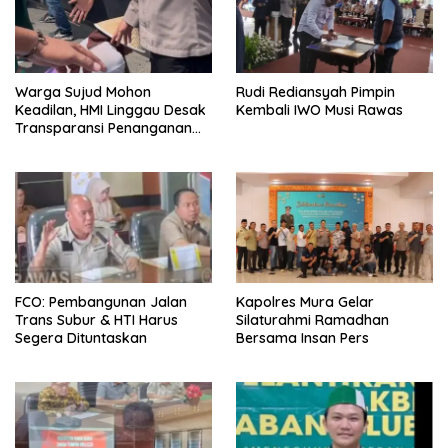
Warga Sujud Mohon
Rudi Rediansyah Pimpin
Keadilan, HMI Linggau Desak
Kembali IWO Musi Rawas
Transparansi Penanganan
Perkara
FCO: Pembangunan Jalan
Kapolres Mura Gelar
Trans Subur & HTI Harus
Silaturahmi Ramadhan
Segera Dituntaskan
Bersama Insan Pers