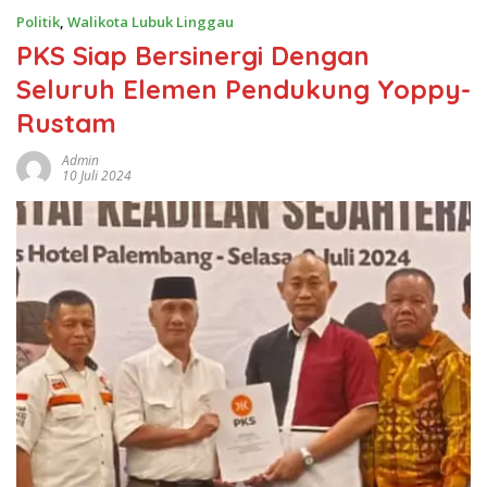
Politik
,
Walikota Lubuk Linggau
PKS Siap Bersinergi Dengan
Seluruh Elemen Pendukung Yoppy-
Rustam
Admin
10 Juli 2024