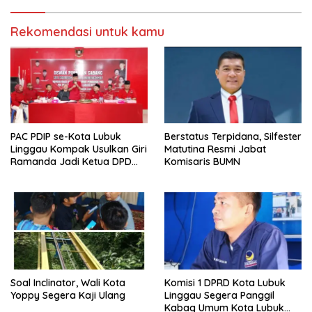
Rekomendasi untuk kamu
PAC PDIP se-Kota Lubuk
Berstatus Terpidana, Silfester
Linggau Kompak Usulkan Giri
Matutina Resmi Jabat
Ramanda Jadi Ketua DPD
Komisaris BUMN
PDIP Sumsel
Soal Inclinator, Wali Kota
Komisi 1 DPRD Kota Lubuk
Yoppy Segera Kaji Ulang
Linggau Segera Panggil
Kabag Umum Kota Lubuk