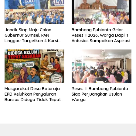
Joncik Siap Maju Calon
Bambang Rubianto Gelar
Gubernur Sumsel, PAN
Reses II 2026, Warga Dapil 1
Linggau Targetkan 4 Kursi
Antusias Sampaikan Aspirasi
DPRD
Masyarakat Desa Baturaja
Reses II: Bambang Rubianto
EPD Keluhkan Penyaluran
Siap Perjuangkan Usulan
Bansos Diduga Tidak Tepat
Warga
Sasaran