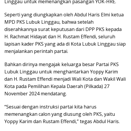
Linggau untuk memenangkan pasangan YOK-HRE.
Seperti yang diungkapkan oleh Abdul Haris Elmi ketua
MPD PKS Lubuk Linggau, bahwa setelah
diserahkannya surat keputusan dari DPP PKS kepada
H. Rachmat Hidayat dan H. Rustam Effendi, seluruh
lapisan kader PKS yang ada di Kota Lubuk Linggau siap
menjalankan perintah partai.
Bahkan dirinya mengajak keluarga besar Partai PKS
Lubuk Linggau untuk menghantarkan Yoppy Karim
dan H. Rustam Effendi menjadi Wali Kota dan Wakil Wali
Kota pada Pemilihan Kepala Daerah (Pilkada) 27
November 2024 mendatang.
“Sesuai dengan instruksi partai kita harus
memenangkan calon yang diusung oleh PKS, yaitu
Yoppy Karim dan Rustam Effendi,” tegas Abdul Haris.