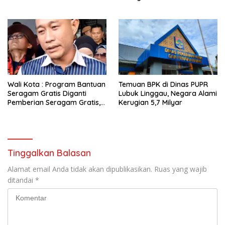
Linggau
Wali Kota : Program Bantuan
Temuan BPK di Dinas PUPR
Seragam Gratis Diganti
Lubuk Linggau, Negara Alami
Pemberian Seragam Gratis,
Kerugian 5,7 Milyar
Simak Perbedaannya!
Tinggalkan Balasan
Alamat email Anda tidak akan dipublikasikan.
Ruas yang wajib
ditandai
*