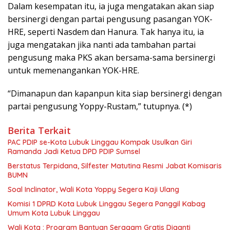
Dalam kesempatan itu, ia juga mengatakan akan siap
bersinergi dengan partai pengusung pasangan YOK-
HRE, seperti Nasdem dan Hanura. Tak hanya itu, ia
juga mengatakan jika nanti ada tambahan partai
pengusung maka PKS akan bersama-sama bersinergi
untuk memenangankan YOK-HRE.
“Dimanapun dan kapanpun kita siap bersinergi dengan
partai pengusung Yoppy-Rustam,” tutupnya. (*)
Berita Terkait
PAC PDIP se-Kota Lubuk Linggau Kompak Usulkan Giri
Ramanda Jadi Ketua DPD PDIP Sumsel
Berstatus Terpidana, Silfester Matutina Resmi Jabat Komisaris
BUMN
Soal Inclinator, Wali Kota Yoppy Segera Kaji Ulang
Komisi 1 DPRD Kota Lubuk Linggau Segera Panggil Kabag
Umum Kota Lubuk Linggau
Wali Kota : Program Bantuan Seragam Gratis Diganti