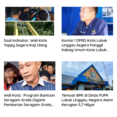
Soal Inclinator, Wali Kota
Komisi 1 DPRD Kota Lubuk
Yoppy Segera Kaji Ulang
Linggau Segera Panggil
Kabag Umum Kota Lubuk
Linggau
Wali Kota : Program Bantuan
Temuan BPK di Dinas PUPR
Seragam Gratis Diganti
Lubuk Linggau, Negara Alami
Pemberian Seragam Gratis,
Kerugian 5,7 Milyar
Simak Perbedaannya!