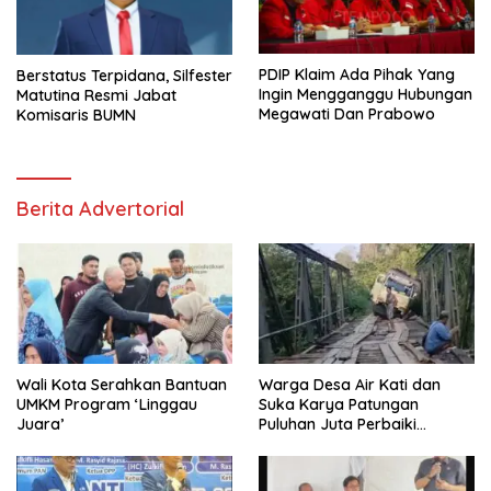
PDIP Klaim Ada Pihak Yang
Berstatus Terpidana, Silfester
Ingin Mengganggu Hubungan
Matutina Resmi Jabat
Megawati Dan Prabowo
Komisaris BUMN
Berita Advertorial
Wali Kota Serahkan Bantuan
Warga Desa Air Kati dan
UMKM Program ‘Linggau
Suka Karya Patungan
Juara’
Puluhan Juta Perbaiki
Jembatan