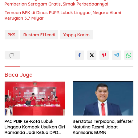
Pemberian Seragam Gratis, Simak Perbedaannya!
Temuan BPK di Dinas PUPR Lubuk Linggau, Negara Alami
Kerugian 5,7 Milyar
PKS
Rustam Effendi
Yoppy Karim
Baca Juga
PAC PDIP se-Kota Lubuk
Berstatus Terpidana, Silfester
Linggau Kompak Usulkan Giri
Matutina Resmi Jabat
Ramanda Jadi Ketua DPD
Komisaris BUMN
PDIP Sumsel