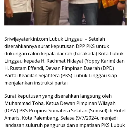
Sriwijayaterkini.com Lubuk Linggau, – Setelah
diserahkannya surat keputusan DPP PKS untuk
dukungan calon kepala daerah (bacakada) Kota Lubuk
Linggau kepada H. Rachmat Hidayat (Yoppy Karim) dan
H. Rustam Effendi, Dewan Pimpinan Daerah (DPD)
Partai Keadilan Sejahtera (PKS) Lubuk Linggau siap
menjalankan instruksi partai.
Surat keputusan yang diserahkan langsung oleh
Muhammad Toha, Ketua Dewan Pimpinan Wilayah
(DPW) PKS Propinsi Sumatera Selatan (Sumsel) di Hotel
Amaris, Kota Palembang, Selasa (9/7/2024), menjadi
landasan suluruh pengurus dan simpatisan PKS Lubuk