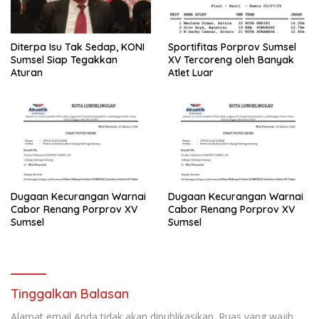
Diterpa Isu Tak Sedap, KONI
Sportifitas Porprov Sumsel
Sumsel Siap Tegakkan
XV Tercoreng oleh Banyak
Aturan
Atlet Luar
Dugaan Kecurangan Warnai
Dugaan Kecurangan Warnai
Cabor Renang Porprov XV
Cabor Renang Porprov XV
Sumsel
Sumsel
Tinggalkan Balasan
Alamat email Anda tidak akan dipublikasikan.
Ruas yang wajib