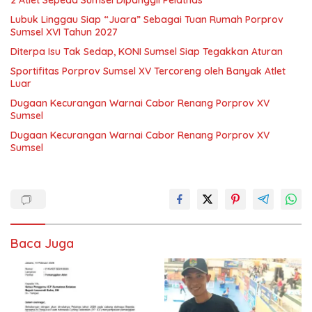
2 Atlet Sepeda Sumsel Dipanggil Pelatnas
Lubuk Linggau Siap “Juara” Sebagai Tuan Rumah Porprov
Sumsel XVI Tahun 2027
Diterpa Isu Tak Sedap, KONI Sumsel Siap Tegakkan Aturan
Sportifitas Porprov Sumsel XV Tercoreng oleh Banyak Atlet
Luar
Dugaan Kecurangan Warnai Cabor Renang Porprov XV
Sumsel
Dugaan Kecurangan Warnai Cabor Renang Porprov XV
Sumsel
Baca Juga