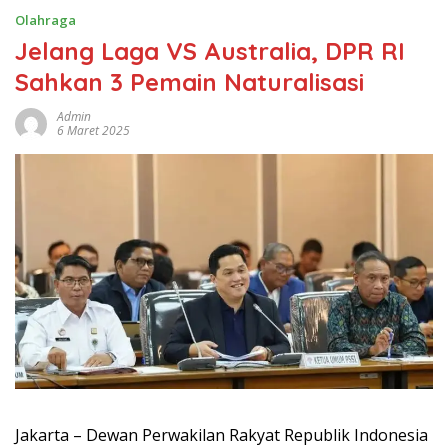
Olahraga
Jelang Laga VS Australia, DPR RI
Sahkan 3 Pemain Naturalisasi
Admin
6 Maret 2025
Jakarta – Dewan Perwakilan Rakyat Republik Indonesia