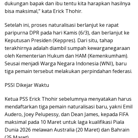
dukungan bapak dan ibu tentu kita harapkan hasilnya
bisa maksimal,” kata Erick Thohir.
Setelah ini, proses naturalisasi berlanjut ke rapat
paripurna DPR pada hari Kamis (6/3), dan berlanjut ke
Keputusan Presiden (Keppres). Dari situ, tahap
terakhirnya adalah diambil sumpah kewarganegaraan
oleh Kementerian Hukum dan HAM (Kemenkumham).
Seusai menjadi Warga Negara Indonesia (WNI), baru
tiga pemain tersebut melakukan perpindahan federasi.
PSSI Dikejar Waktu
Ketua PSS Erick Thohir sebelumnya menyatakan harus
mendaftarkan tiga pemain naturalisasi baru, yakni Emil
Audero, Joey Pelupessy, dan Dean James, kepada FIFA
maksimal pada 10 Maret untuk laga kualifikasi Piala
Dunia 2026 melawan Australia (20 Maret) dan Bahrain
(25 Maret).