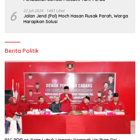
6
22 Juli 2024
1491 Lihat
Jalan Jend (Pol) Moch Hasan Rusak Parah, Warga
Harapkan Solusi
Berita Politik
PAC PDIP se-Kota Lubuk Linggau Kompak Usulkan Giri